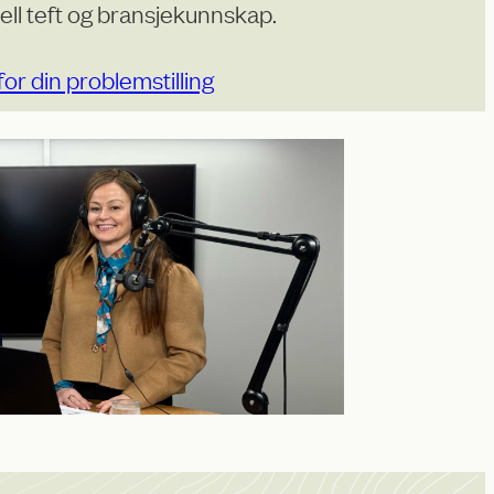
ell teft og bransjekunnskap.
for din problemstilling