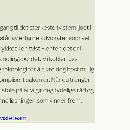
gang til det sterkeste tvistemiljøet i
står av erfarne advokater som vet
 lykkes i en tvist – enten det er i
andlingsbordet. Vi kobler juss,
 teknologi for å sikre deg best mulig
 komplisert saken er. Når du trenger
tole på at vi gir deg tydelige råd og
 finne løsningen som vinner frem.
tvisteteam