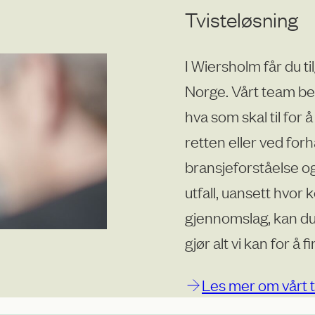
Tvisteløsning
I Wiersholm får du til
Norge. Vårt team be
hva som skal til for å
retten eller ved forh
bransjeforståelse og
utfall, uansett hvor
gjennomslag, kan du s
gjør alt vi kan for å
Les mer om vårt 