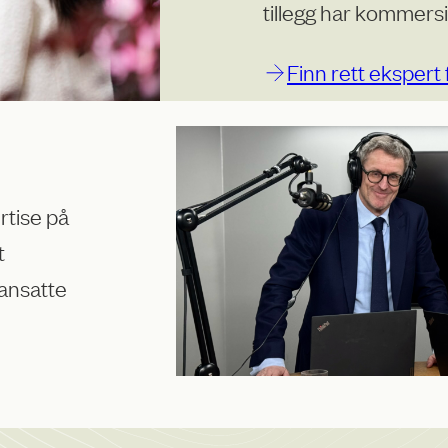
tillegg har kommersi
Finn rett ekspert 
rtise på
t
 ansatte