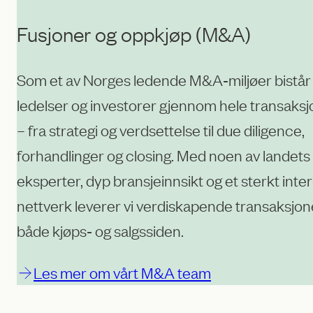
Fusjoner og oppkjøp (M&A)
Som et av Norges ledende M&A‑miljøer bistår v
ledelser og investorer gjennom hele transaksj
– fra strategi og verdsettelse til due diligence,
forhandlinger og closing. Med noen av landets
eksperter, dyp bransjeinnsikt og et sterkt inte
nettverk leverer vi verdiskapende transaksjon
både kjøps‑ og salgssiden.
Les mer om vårt M&A team