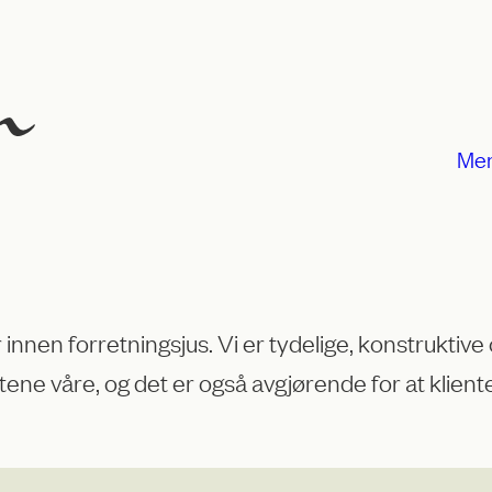
Me
nnen forretningsjus. Vi er tydelige, konstruktive o
ene våre, og det er også avgjørende for at kliente