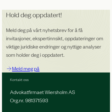
Hold deg oppdatert!
Meld deg på vårt nyhetsbrev for å få
invitasjoner, ekspertinnsikt, oppdateringer om
viktige juridiske endringer og nyttige analyser
som holder deg i oppdatert.
Meld meg på
Kontakt oss
Advokatfirmaet Wiersholm AS
Org.nr. 981371593