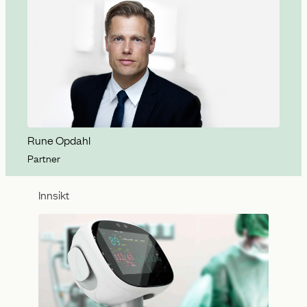
Rune Opdahl
Partner
Innsikt