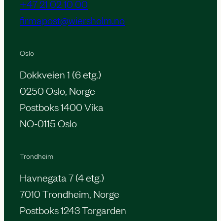
+47 21 02 10 00
firmapost@wiersholm.no
Oslo
Dokkveien 1 (6 etg.)
0250 Oslo, Norge
Postboks 1400 Vika
NO-0115 Oslo
Trondheim
Havnegata 7 (4 etg.)
7010 Trondheim, Norge
Postboks 1243 Torgarden