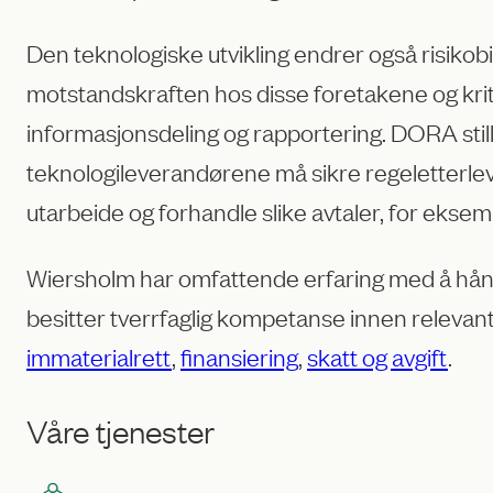
Den teknologiske utvikling endrer også risiko
motstandskraften hos disse foretakene og kritis
informasjonsdeling og rapportering. DORA stil
teknologileverandørene må sikre regeletterle
utarbeide og forhandle slike avtaler, for eksem
Wiersholm har omfattende erfaring med å håndt
besitter tverrfaglig kompetanse innen relevant
immaterialrett
,
finansiering
,
skatt og avgift
.
Våre tjenester