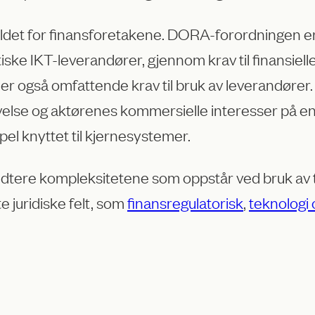
bildet for finansforetakene. DORA-forordningen er
ke IKT-leverandører, gjennom krav til finansielle 
ler også omfattende krav til bruk av leverandører
velse og aktørenes kommersielle interesser på e
pel knyttet til kjernesystemer.
ere kompleksitetene som oppstår ved bruk av tekn
e juridiske felt, som
finansregulatorisk
,
teknologi 