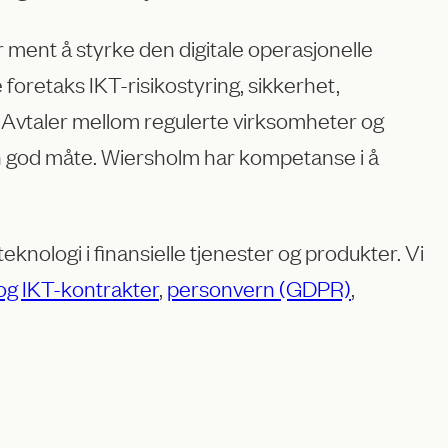
 ment å styrke den digitale operasjonelle
foretaks IKT-risikostyring, sikkerhet,
. Avtaler mellom regulerte virksomheter og
n god måte. Wiersholm har kompetanse i å
ologi i finansielle tjenester og produkter. Vi
og IKT-kontrakter
,
personvern (GDPR)
,