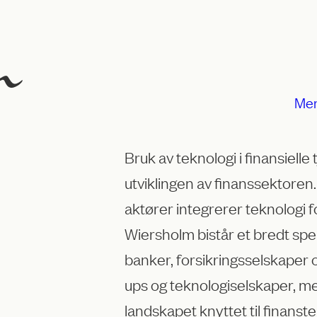
Me
Bruk av teknologi i finansielle t
utviklingen av finanssektoren
aktører integrerer teknologi f
Wiersholm bistår et bredt spekt
banker, forsikringsselskaper og
ups og teknologiselskaper, med
landskapet knyttet til finanste