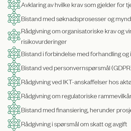
Avklaring av hvilke krav som gjelder for 
Bistand med søknadsprosesser og myndigh
Rådgivning om organisatoriske krav og vi
risikovurderinger
Bistand i forbindelse med forhandling og 
Bistand ved personvernspørsmål (GDPR
Rådgivning ved IKT-anskaffelser hos aktø
Rådgivning om regulatoriske rammevilkår
Bistand med finansiering, herunder prosje
Rådgivning i spørsmål om skatt og avgift