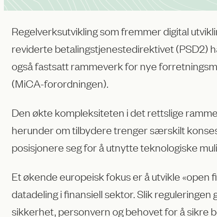
Regelverksutvikling som fremmer digital utvikli
reviderte betalingstjenestedirektivet (PSD2) har
også fastsatt rammeverk for nye forretningsm
(MiCA-forordningen).
Den økte kompleksiteten i det rettslige rammev
herunder om tilbydere trenger særskilt konsesj
posisjonere seg for å utnytte teknologiske muli
Et økende europeisk fokus er å utvikle «open fi
datadeling i finansiell sektor. Slik regulerin
sikkerhet, personvern og behovet for å sikre 