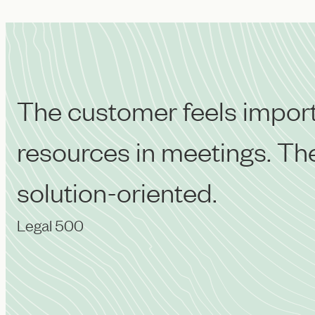
The customer feels importa
resources in meetings. They
solution-oriented.
Legal 500