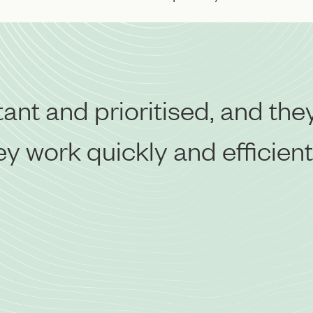
nt and prioritised, and they
 work quickly and efficientl