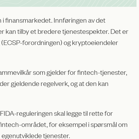
on i finansmarkedet. Innføringen av det
ter kan tilby et bredere tjenestespekter. Det er
ng (ECSP-forordningen) og kryptoeiendeler
ammevilkår som gjelder for fintech-tjenester,
lder gjeldende regelverk, og at den kan
IDA-reguleringen skal legge til rette for
på fintech-området, for eksempel i spørsmål om
 egenutviklede tjenester.