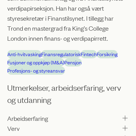
verdipapirseksjon. Han har også vært
styresekretær i Finanstilsynet. I tillegg har
Trond en mastergrad fra King’s College
London innen finans- og verdipapirrett.
Anti-hvitvasking
Finansregulatorisk
Fintech
Forsikring
Fusjoner og oppkjøp (M&A)
Pensjon
Profesjons- og styreansvar
Utmerkelser, arbeidserfaring, verv
og utdanning
Arbeidserfaring
Verv