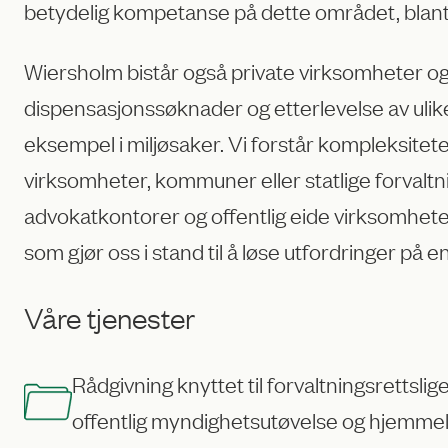
betydelig kompetanse på dette området, blant a
Wiersholm bistår også private virksomheter og
dispensasjonssøknader og etterlevelse av ulike
eksempel i miljøsaker. Vi forstår kompleksitete
virksomheter, kommuner eller statlige forvaltn
advokatkontorer og offentlig eide virksomheter
som gjør oss i stand til å løse utfordringer på e
Våre tjenester
Rådgivning knyttet til forvaltningsrettsli
offentlig myndighetsutøvelse og hjemme