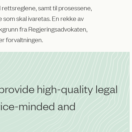
 rettsreglene, samt til prosessene,
som skal ivaretas. En rekke av
kgrunn fra Regjeringsadvokaten,
r forvaltningen.
provide high-quality legal
rvice-minded and