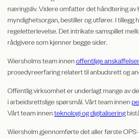
næringsliv. Videre omfatter det håndtering av 
myndighetsorgan, bestiller og utfører. I tilleg
regeletterlevelse. Det intrikate samspillet mell
rådgivere som kjenner begge sider.
Wiersholms team innen
offentlige anskaffelse
prosedyreerfaring relatert til anbudsrett og an
Offentlig virksomhet er underlagt mange av 
i arbeidsrettslige spørsmål. Vårt team innen
pe
Vårt team innen
teknologi og digitalisering
bist
Wiersholm gjennomførte det aller første OPS-pr