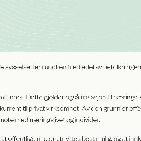
ge sysselsetter rundt en tredjedel av befolkningen,
samfunnet. Dette gjelder også i relasjon til nærings
kurrent til privat virksomhet. Av den grunn er off
møte med næringslivet og individer.
at offentlige midler utnyttes best mulig, og at inn