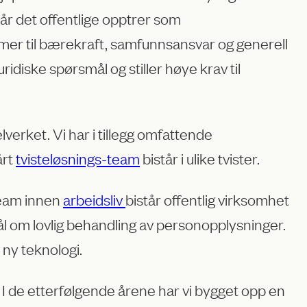
når det offentlige opptrer som
ommer til bærekraft, samfunnsansvar og generell
ridiske spørsmål og stiller høye krav til
erket. Vi har i tillegg omfattende
årt
tvisteløsnings-team
bistår i ulike tvister.
team innen
arbeidsliv
bistår offentlig virksomhet
mål om lovlig behandling av personopplysninger.
 ny teknologi.
 I de etterfølgende årene har vi bygget opp en