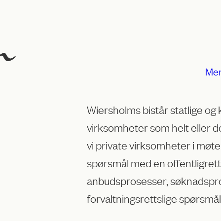
Me
Wiersholms bistår statlige o
virksomheter som helt eller delvi
vi private virksomheter i møte
spørsmål med en offentligretts
anbudsprosesser, søknadspros
forvaltningsrettslige spørsmål