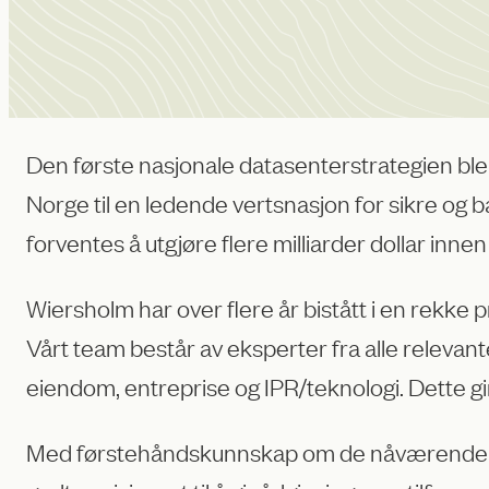
Den første nasjonale datasenterstrategien ble
Norge til en ledende vertsnasjon for sikre og 
forventes å utgjøre flere milliarder dollar inne
Wiersholm har over flere år bistått i en rekke p
Vårt team består av eksperter fra alle relevante
eiendom, entreprise og IPR/teknologi. Dette g
Med førstehåndskunnskap om de nåværende drive