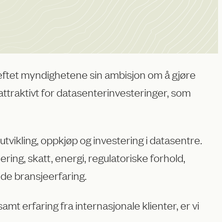
reftet myndighetene sin ambisjon om å gjøre
attraktivt for datasenterinvesteringer, som
utvikling, oppkjøp og investering i datasentre.
ring, skatt, energi, regulatoriske forhold,
de bransjeerfaring.
erfaring fra internasjonale klienter, er vi