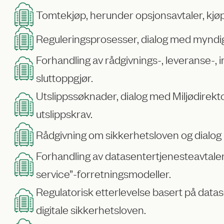
Tomtekjøp, herunder opsjonsavtaler, kjøp
Reguleringsprosesser, dialog med myndi
Forhandling av rådgivnings-, leveranse-, 
sluttoppgjør.
Utslippssøknader, dialog med Miljødirektora
utslippskrav.
Rådgivning om sikkerhetsloven og dialo
Forhandling av datasentertjenesteavtaler,
service”-forretningsmodeller.
Regulatorisk etterlevelse basert på data
digitale sikkerhetsloven.