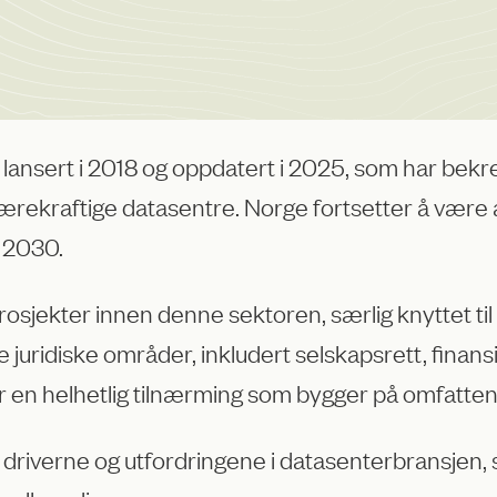
 lansert i 2018 og oppdatert i 2025, som har bek
bærekraftige datasentre. Norge fortsetter å være 
n 2030.
rosjekter innen denne sektoren, særlig knyttet til 
 juridiske områder, inkludert selskapsrett, finansie
ir en helhetlig tilnærming som bygger på omfatten
rne og utfordringene i datasenterbransjen, samt 