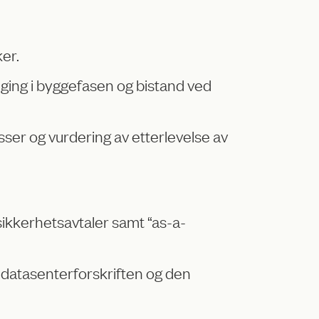
er.
ølging i byggefasen og bistand ved
asser og vurdering av etterlevelse av
 sikkerhetsavtaler samt “as-a-
, datasenterforskriften og den