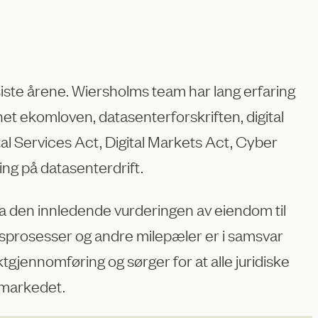
 siste årene. Wiersholms team har lang erfaring
et ekomloven, datasenterforskriften, digital
ital Services Act, Digital Markets Act, Cyber
ing på datasenterdrift.
 fra den innledende vurderingen av eiendom til
ingsprosesser og andre milepæler er i samsvar
gjennomføring og sørger for at alle juridiske
e markedet.