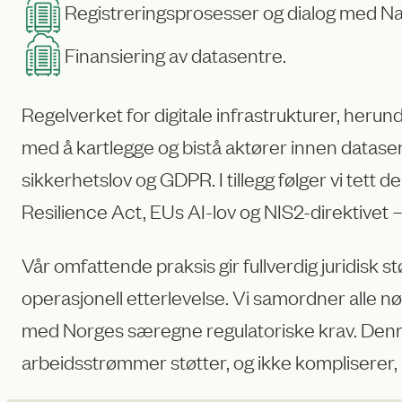
Registreringsprosesser og dialog med 
Finansiering av datasentre.
Regelverket for digitale infrastrukturer, herun
med å kartlegge og bistå aktører innen datasen
sikkerhetslov og GDPR. I tillegg følger vi tett 
Resilience Act, EUs AI-lov og NIS2-direktivet – 
Vår omfattende praksis gir fullverdig juridisk 
operasjonell etterlevelse. Vi samordner alle nø
med Norges særegne regulatoriske krav. Denne t
arbeidsstrømmer støtter, og ikke kompliserer, 