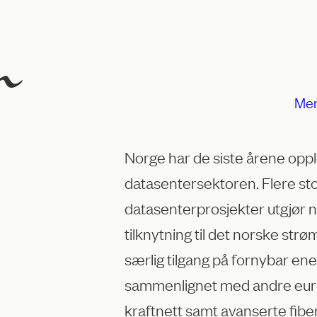
Me
Norge har de siste årene oppl
datasentersektoren. Flere stor
datasenterprosjekter utgjør 
tilknytning til det norske str
særlig tilgang på fornybar energ
sammenlignet med andre europe
kraftnett samt avanserte fiber