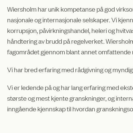
Wiersholm har unik kompetanse på god virkso
nasjonale og internasjonale selskaper. Vi kje
korrupsjon, påvirkningshandel, heleri og hvitva
håndtering av brudd på regelverket. Wiersholm h
fagområdet gjennom blant annet omfattende
Vi har bred erfaring med rådgivning og myndigh
Vi er ledende på og har lang erfaring med ekste
største og mest kjente granskninger, og intern
inngående kjennskap til hvordan granskningsop