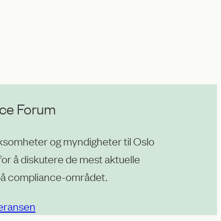
ce Forum
rksomheter og myndigheter til Oslo
r å diskutere de mest aktuelle
 på compliance-området.
eransen