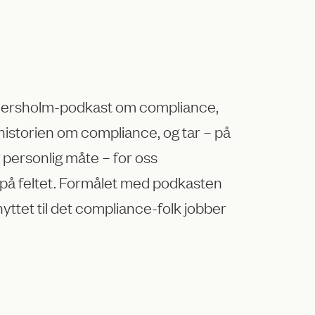
iersholm-podkast om compliance,
i historien om compliance, og tar – på
 personlig måte – for oss
å feltet.
Formålet med podkasten
yttet til det compliance-folk jobber