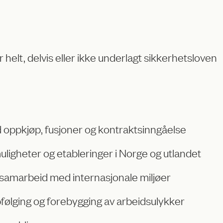
helt, delvis eller ikke underlagt sikkerhetsloven
 oppkjøp, fusjoner og kontraktsinngåelse
muligheter og etableringer i Norge og utlandet
 samarbeid med internasjonale miljøer
pfølging og forebygging av arbeidsulykker