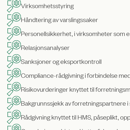
Virksomhetsstyring
Håndtering av varslingssaker
Personellsikkerhet, i virksomheter som er 
Relasjonsanalyser
Sanksjoner og eksportkontroll
Compliance-rådgivning i forbindelse med
Risikovurderinger knyttet til forretnings
Bakgrunnssjekk av forretningspartnere i
Rådgivning knyttet til HMS, påseplikt, op