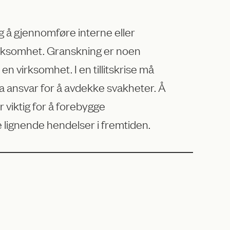
 å gjennomføre interne eller
irksomhet. Granskning er noen
n virksomhet. I en tillitskrise må
 ansvar for å avdekke svakheter. Å
er viktig for å forebygge
ignende hendelser i fremtiden.