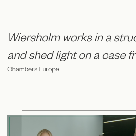
Wiersholm works in a struc
and shed light on a case f
Chambers Europe