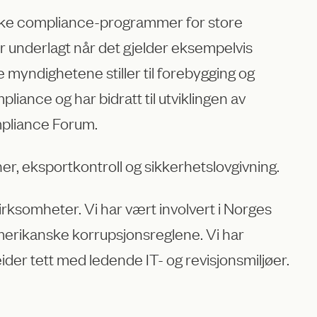
like compliance-programmer for store
r underlagt når det gjelder eksempelvis
e myndighetene stiller til forebygging og
iance og har bidratt til utviklingen av
pliance Forum.
er, eksportkontroll og sikkerhetslovgivning.
irksomheter. Vi har vært involvert i Norges
amerikanske korrupsjonsreglene. Vi har
der tett med ledende IT- og revisjonsmiljøer.