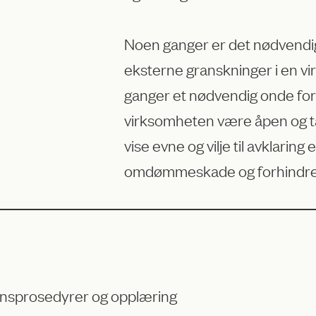
Noen ganger er det nødvendig
eksterne granskninger i en v
ganger et nødvendig onde for e
virksomheten være åpen og ta
vise evne og vilje til avklaring 
omdømmeskade og forhindre l
jonsprosedyrer og opplæring