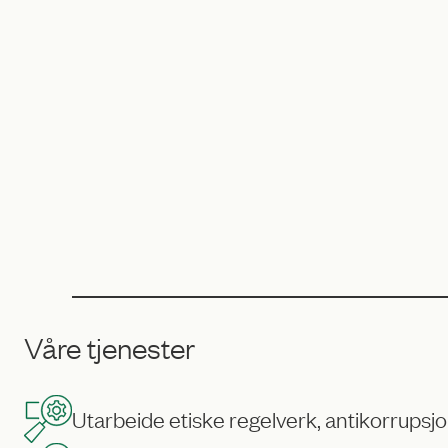
Våre tjenester
Utarbeide etiske regelverk, antikorrups