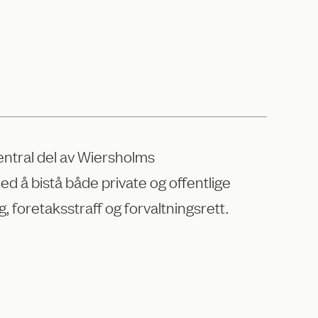
entral del av Wiersholms
 å bistå både private og offentlige
, foretaksstraff og forvaltningsrett.