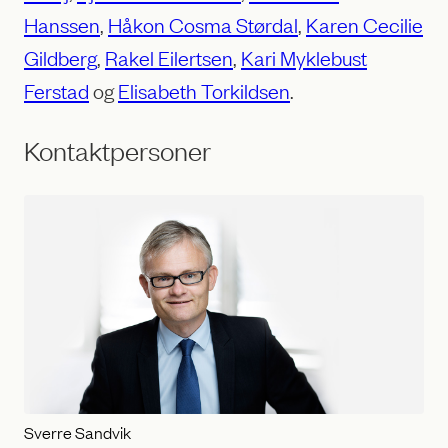
Hanssen
,
Håkon Cosma Størdal
,
Karen Cecilie
Gildberg
,
Rakel Eilertsen
,
Kari Myklebust
Ferstad
og
Elisabeth Torkildsen
.
Kontaktpersoner
Sverre Sandvik