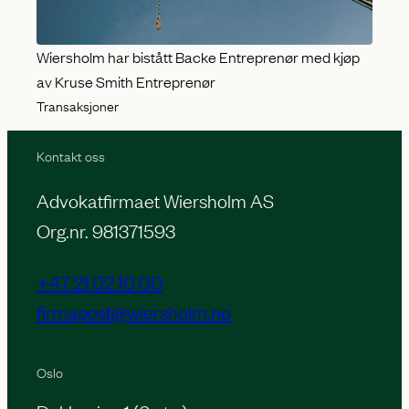
Wiersholm har bistått Backe Entreprenør med kjøp
av Kruse Smith Entreprenør
Transaksjoner
Kontakt oss
Advokatfirmaet Wiersholm AS
Org.nr. 981371593
+47 21 02 10 00
firmapost@wiersholm.no
Oslo