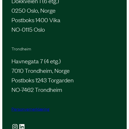
Dokkveien 1 (6 etg.)
0250 Oslo, Norge
Postboks 1400 Vika
NO-0115 Oslo
Trondheim
Havnegata 7 (4 etg.)
7010 Trondheim, Norge
Postboks 1243 Torgarden
NO-7462 Trondheim
Personvernerklæring
Instagram
LinkedIn