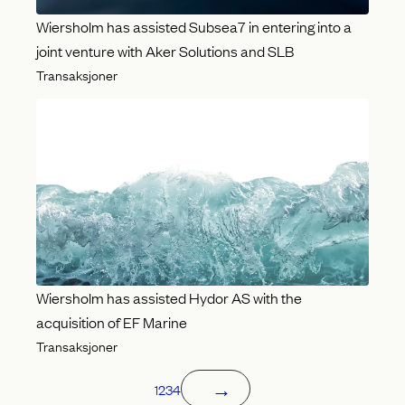
Wiersholm has assisted Subsea7 in entering into a
joint venture with Aker Solutions and SLB
Transaksjoner
Wiersholm has assisted Hydor AS with the
acquisition of EF Marine
Transaksjoner
→
1
2
3
4