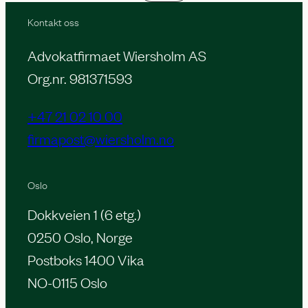
Kontakt oss
Advokatfirmaet Wiersholm AS
Org.nr. 981371593
+47 21 02 10 00
firmapost@wiersholm.no
Oslo
Dokkveien 1 (6 etg.)
0250 Oslo, Norge
Postboks 1400 Vika
NO-0115 Oslo