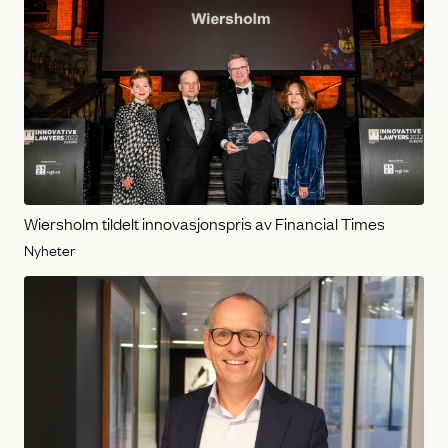
Wiersholm tildelt innovasjonspris av Financial Times
Nyheter