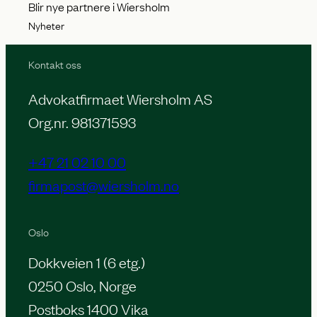
Blir nye partnere i Wiersholm
Nyheter
Kontakt oss
Advokatfirmaet Wiersholm AS
Org.nr. 981371593
+47 21 02 10 00
firmapost@wiersholm.no
Oslo
Dokkveien 1 (6 etg.)
0250 Oslo, Norge
Postboks 1400 Vika