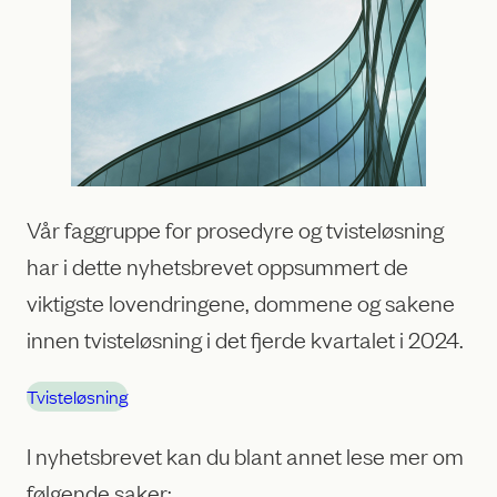
Vår faggruppe for prosedyre og tvisteløsning
har i dette nyhetsbrevet oppsummert de
viktigste lovendringene, dommene og sakene
innen tvisteløsning i det fjerde kvartalet i 2024.
Tvisteløsning
I nyhetsbrevet kan du blant annet lese mer om
følgende saker: