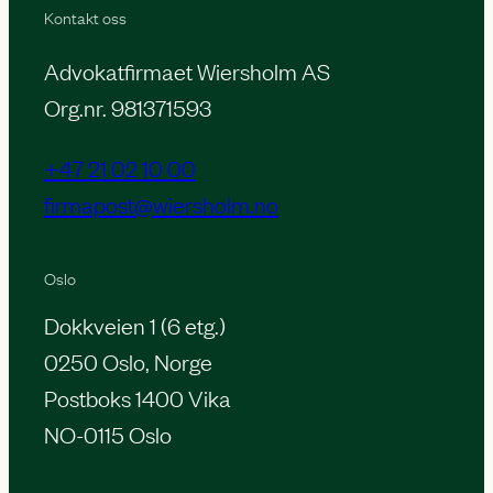
Kontakt oss
Advokatfirmaet Wiersholm AS
Org.nr. 981371593
+47 21 02 10 00
firmapost@wiersholm.no
Oslo
Dokkveien 1 (6 etg.)
0250 Oslo, Norge
Postboks 1400 Vika
NO-0115 Oslo