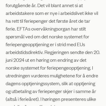
forutgående år. Det vil blant annet si at
arbeidstakere som er nye i arbeidslivet ikke vil
ha rett til feriepenger det første året de tar
ferie. EFTAs overvåkningsorgan har stilt
spørsmål ved om det norske systemet for
feriepengeopptjening er i strid med EUs
arbeidstidsdirektiv. Regjeringen sendte den 20.
juni 2024 ut en høring om endring av det
norske systemet for feriepengeopptjening. I
utredningen vurderes mulighetene for å endre
dagens opptjeningssystem, slik at opptjening
og utbetaling av feriepenger skjer i samme år
(altså i ferieåret). I høringen presenteres ulike