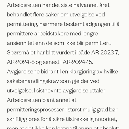
Arbeidsretten har det siste halvannet året
behandlet flere saker om utvelgelse ved
permittering, nærmere bestemt adgangen til å
permittere arbeidstakere med lengre
ansiennitet enn de som ikke blir permittert.
Spørsmålet har blitt vurdert i både AR-2023-7,
AR-2024-8 og senest i AR-2024-15.
Avgjørelsene bidrar til en klargjøring av hvilke
saksbehandlingskrav som gjelder ved
utvelgelse. I sistnevnte avgjørelse uttaler
Arbeidsretten blant annet at
permitteringsprosesser i størst mulig grad bør
skriftliggjøres for å sikre tilstrekkelig notoritet,
men at det ikke kan legges til grunn et absolutt