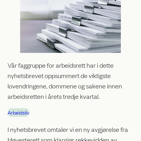
Vår faggruppe for arbeidsrett har i dette
nyhetsbrevet oppsummert de viktigste
lovendringene, dommene og sakene innen
arbeidsretten i årets tredje kvartal.
Arbeidsliv
I nyhetsbrevet omtaler vi en ny avgjørelse fra
Høyesterett som klargjør rekkevidden av