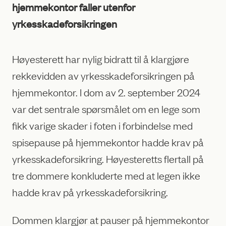
hjemmekontor faller utenfor
yrkesskadeforsikringen
Høyesterett har nylig bidratt til å klargjøre
rekkevidden av yrkesskadeforsikringen på
hjemmekontor. I dom av 2. september 2024
var det sentrale spørsmålet om en lege som
fikk varige skader i foten i forbindelse med
spisepause på hjemmekontor hadde krav på
yrkesskadeforsikring. Høyesteretts flertall på
tre dommere konkluderte med at legen ikke
hadde krav på yrkesskadeforsikring.
Dommen klargjør at pauser på hjemmekontor