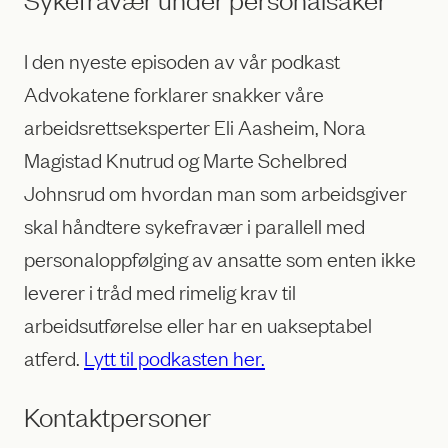
I den nyeste episoden av vår podkast
Advokatene forklarer snakker våre
arbeidsrettseksperter Eli Aasheim, Nora
Magistad Knutrud og Marte Schelbred
Johnsrud om hvordan man som arbeidsgiver
skal håndtere sykefravær i parallell med
personaloppfølging av ansatte som enten ikke
leverer i tråd med rimelig krav til
arbeidsutførelse eller har en uakseptabel
atferd.
Lytt til podkasten her.
Kontaktpersoner