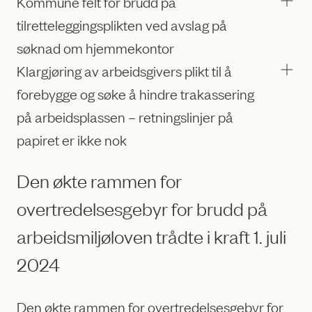
Kommune felt for brudd på
tilretteleggingsplikten ved avslag på
søknad om hjemmekontor
Klargjøring av arbeidsgivers plikt til å
forebygge og søke å hindre trakassering
på arbeidsplassen – retningslinjer på
papiret er ikke nok
Den økte rammen for
overtredelsesgebyr for brudd på
arbeidsmiljøloven trådte i kraft 1. juli
2024
Den økte rammen for overtredelsesgebyr for