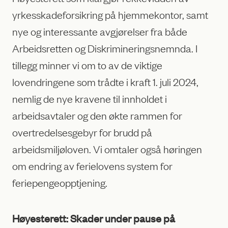
yrkesskadeforsikring på hjemmekontor, samt
nye og interessante avgjørelser fra både
Arbeidsretten og Diskrimineringsnemnda. I
tillegg minner vi om to av de viktige
lovendringene som trådte i kraft 1. juli 2024,
nemlig de nye kravene til innholdet i
arbeidsavtaler og den økte rammen for
overtredelsesgebyr for brudd på
arbeidsmiljøloven. Vi omtaler også høringen
om endring av ferielovens system for
feriepengeopptjening.
Høyesterett: Skader under pause på