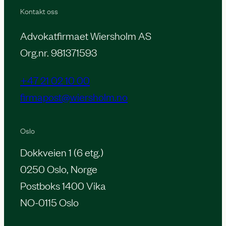
Kontakt oss
Advokatfirmaet Wiersholm AS
Org.nr. 981371593
+47 21 02 10 00
firmapost@wiersholm.no
Oslo
Dokkveien 1 (6 etg.)
0250 Oslo, Norge
Postboks 1400 Vika
NO-0115 Oslo