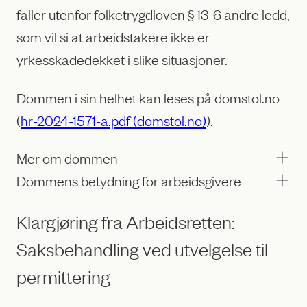
faller utenfor folketrygdloven § 13-6 andre ledd,
som vil si at arbeidstakere ikke er
yrkesskadedekket i slike situasjoner.
Dommen i sin helhet kan leses på domstol.no
(
hr-2024-1571-a.pdf (domstol.no)
).
Mer om dommen
Dommens betydning for arbeidsgivere
Klargjøring fra Arbeidsretten:
Saksbehandling ved utvelgelse til
permittering