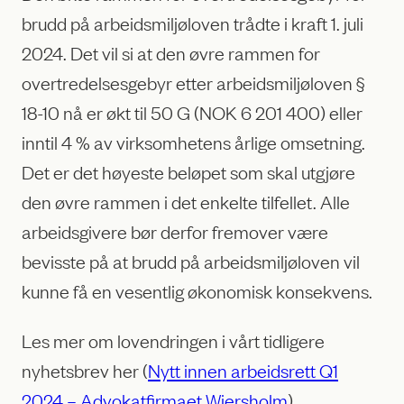
brudd på arbeidsmiljøloven trådte i kraft 1. juli
2024. Det vil si at den øvre rammen for
overtredelsesgebyr etter arbeidsmiljøloven §
18-10 nå er økt til 50 G (NOK 6 201 400) eller
inntil 4 % av virksomhetens årlige omsetning.
Det er det høyeste beløpet som skal utgjøre
den øvre rammen i det enkelte tilfellet. Alle
arbeidsgivere bør derfor fremover være
bevisste på at brudd på arbeidsmiljøloven vil
kunne få en vesentlig økonomisk konsekvens.
Les mer om lovendringen i vårt tidligere
nyhetsbrev her (
Nytt innen arbeidsrett Q1
2024 – Advokatfirmaet Wiersholm
).