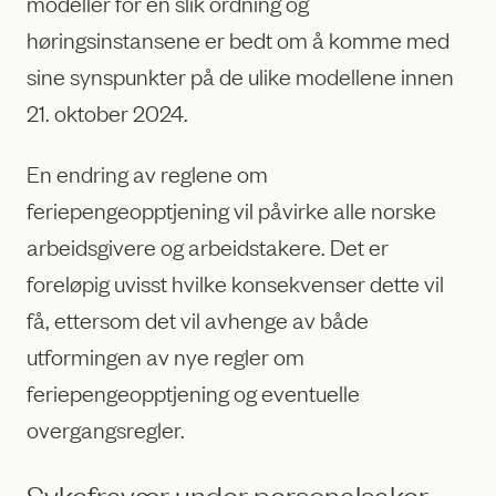
modeller for en slik ordning og
høringsinstansene er bedt om å komme med
sine synspunkter på de ulike modellene innen
21. oktober 2024.
En endring av reglene om
feriepengeopptjening vil påvirke alle norske
arbeidsgivere og arbeidstakere. Det er
foreløpig uvisst hvilke konsekvenser dette vil
få, ettersom det vil avhenge av både
utformingen av nye regler om
feriepengeopptjening og eventuelle
overgangsregler.
Sykefravær under personalsaker