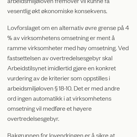
arbeidsmiljøloven fremover vil kunne få
vesentlig økt økonomiske konsekvens.
Lovforslaget om en alternativ øvre grense på 4
% av virksomhetens omsetning er ment å
ramme virksomheter med høy omsetning. Ved
fastsettelsen av overtredelsesgebyr skal
Arbeidstilsynet imidlertid gjøre en konkret
vurdering av de kriterier som oppstilles i
arbeidsmiljøloven § 18-10. Det er med andre
ord ingen automatikk i at virksomhetens
omsetning vil medføre et høyere
overtredelsesgebyr.
Bakgrunnen for lovendringen er å sikre at