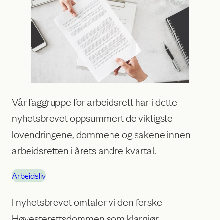
Vår faggruppe for arbeidsrett har i dette
nyhetsbrevet oppsummert de viktigste
lovendringene, dommene og sakene innen
arbeidsretten i årets andre kvartal.
Arbeidsliv
I nyhetsbrevet omtaler vi den ferske
Høyesterettsdommen som klargjør