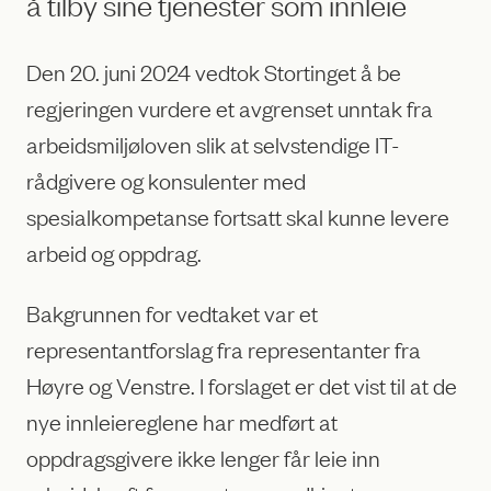
å tilby sine tjenester som innleie
Den 20. juni 2024 vedtok Stortinget å be
regjeringen vurdere et avgrenset unntak fra
arbeidsmiljøloven slik at selvstendige IT-
rådgivere og konsulenter med
spesialkompetanse fortsatt skal kunne levere
arbeid og oppdrag.
Bakgrunnen for vedtaket var et
representantforslag fra representanter fra
Høyre og Venstre. I forslaget er det vist til at de
nye innleiereglene har medført at
oppdragsgivere ikke lenger får leie inn