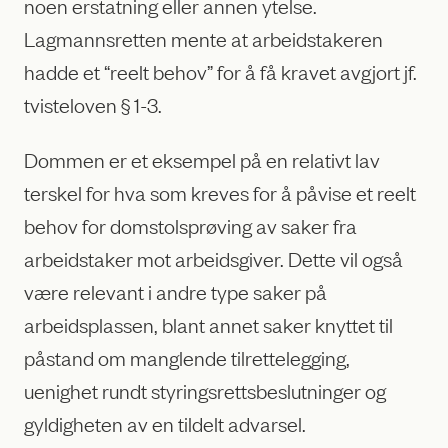
noen erstatning eller annen ytelse.
Lagmannsretten mente at arbeidstakeren
hadde et “reelt behov” for å få kravet avgjort jf.
tvisteloven § 1-3.
Dommen er et eksempel på en relativt lav
terskel for hva som kreves for å påvise et reelt
behov for domstolsprøving av saker fra
arbeidstaker mot arbeidsgiver. Dette vil også
være relevant i andre type saker på
arbeidsplassen, blant annet saker knyttet til
påstand om manglende tilrettelegging,
uenighet rundt styringsrettsbeslutninger og
gyldigheten av en tildelt advarsel.