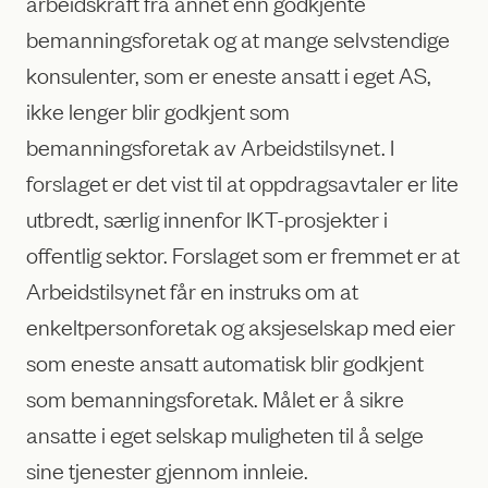
arbeidskraft fra annet enn godkjente
bemanningsforetak og at mange selvstendige
konsulenter, som er eneste ansatt i eget AS,
ikke lenger blir godkjent som
bemanningsforetak av Arbeidstilsynet. I
forslaget er det vist til at oppdragsavtaler er lite
utbredt, særlig innenfor IKT-prosjekter i
offentlig sektor. Forslaget som er fremmet er at
Arbeidstilsynet får en instruks om at
enkeltpersonforetak og aksjeselskap med eier
som eneste ansatt automatisk blir godkjent
som bemanningsforetak. Målet er å sikre
ansatte i eget selskap muligheten til å selge
sine tjenester gjennom innleie.