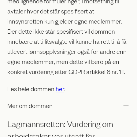
med lignende formuleringer, i motsetning til
avtaler hvor det står spesifisert at
innsynsretten kun gjelder egne medlemmer.
Der dette ikke står spesifisert vil dommen
innebære at tillitsvalgte vil kunne ha rett til å få
utlevert lønnsopplysninger også for andre enn
egne medlemmer, men dette vil bero på en
konkret vurdering etter GDPR artikkel 6 nr. 1 f.
Les hele dommen
her
.
Mer om dommen
Lagmannsretten: Vurdering om
arbeidstaker var utsatt for