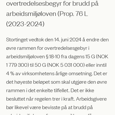
overtredelsesbegyr for brudd på
arbeidsmiljøloven (Prop. 76 L
(2023-2024)
Stortinget vedtok den 14. juni 2024 å endre den
øvre rammen for overtredelsesgebyr i
arbeidsmiljøloven § 18-10 fra dagens 15 G (NOK
1 779 300) til 50 G (NOK 5 031 000) eller inntil
4 % av virksomhetens årlige omsetning. Det er
det høyeste beløpet som skal utgjøre den øvre
rammen i det enkelte tilfellet. Det er ikke
besluttet når regelen trer i kraft. Arbeidsgivere
bør likevel være bevisste på at brudd på