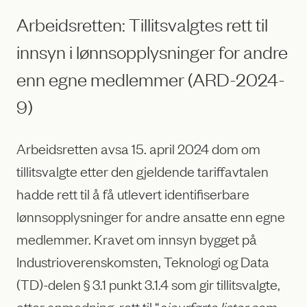
Arbeidsretten: Tillitsvalgtes rett til
innsyn i lønnsopplysninger for andre
enn egne medlemmer (ARD-2024-
9)
Arbeidsretten avsa 15. april 2024 dom om
tillitsvalgte etter den gjeldende tariffavtalen
hadde rett til å få utlevert identifiserbare
lønnsopplysninger for andre ansatte enn egne
medlemmer. Kravet om innsyn bygget på
Industrioverenskomsten, Teknologi og Data
(TD)-delen § 3.1 punkt 3.1.4 som gir tillitsvalgte,
etter anmodning, rett til “
ajourførte lister som