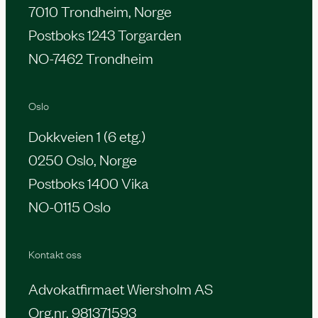
7010 Trondheim, Norge
Postboks 1243 Torgarden
NO-7462 Trondheim
Oslo
Dokkveien 1 (6 etg.)
0250 Oslo, Norge
Postboks 1400 Vika
NO-0115 Oslo
Kontakt oss
Advokatfirmaet Wiersholm AS
Org.nr. 981371593