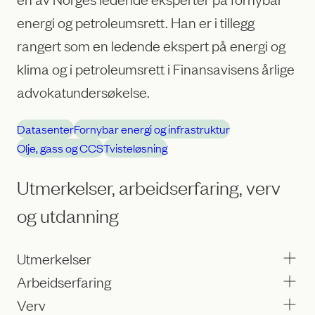
energi og petroleumsrett. Han er i tillegg
rangert som en ledende ekspert på energi og
klima og i petroleumsrett i Finansavisens årlige
advokatundersøkelse.
Datasenter
Fornybar energi og infrastruktur
Olje, gass og CCS
Tvisteløsning
Utmerkelser, arbeidserfaring, verv
og utdanning
Utmerkelser
Arbeidserfaring
Verv