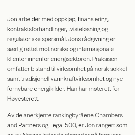
Jon arbeider med oppkjøp, finansiering,
kontraktsforhandlinger, tvisteløsning og
regulatoriske spørsmål. Jons rådgivning er
særlig rettet mot norske og internasjonale
klienter innenfor energisektoren. Praksisen
omfatter bistand til virksomhet på norsk sokkel
samt tradisjonell vannkraftvirksomhet og nye
fornybare energikilder. Han har møterett for
Høyesterett.
Av de anerkjente rankingbyråene Chambers
and Partners og Legal 500, er Jon rangert som
en av Norges ledende eksperter på fornybar