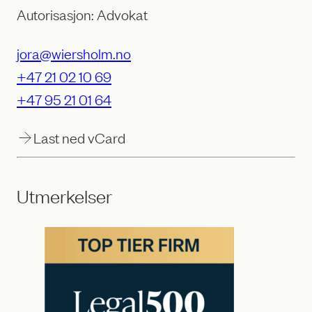
Autorisasjon: Advokat
jora@wiersholm.no
+47 21 02 10 69
+47 95 21 01 64
Last ned vCard
Utmerkelser