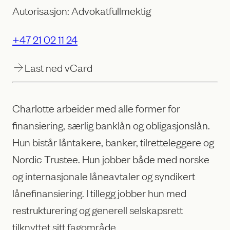
Autorisasjon: Advokatfullmektig
+47 21 02 11 24
Last ned vCard
Charlotte arbeider med alle former for
finansiering, særlig banklån og obligasjonslån.
Hun bistår låntakere, banker, tilretteleggere og
Nordic Trustee. Hun jobber både med norske
og internasjonale låneavtaler og syndikert
lånefinansiering. I tillegg jobber hun med
restrukturering og generell selskapsrett
tilknyttet sitt fagområde.