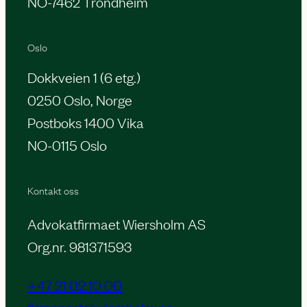
NO-7462 Trondheim
Oslo
Dokkveien 1 (6 etg.)
0250 Oslo, Norge
Postboks 1400 Vika
NO-0115 Oslo
Kontakt oss
Advokatfirmaet Wiersholm AS
Org.nr. 981371593
+47 21 02 10 00
firmapost@wiersholm.no