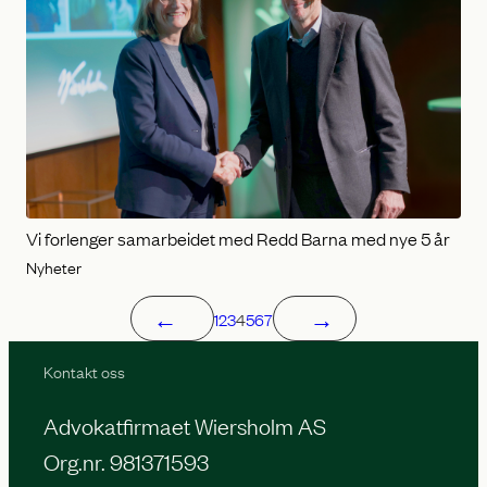
Vi forlenger samarbeidet med Redd Barna med nye 5 år
Nyheter
←
→
1
2
3
4
5
6
7
Kontakt oss
Advokatfirmaet Wiersholm AS
Org.nr. 981371593