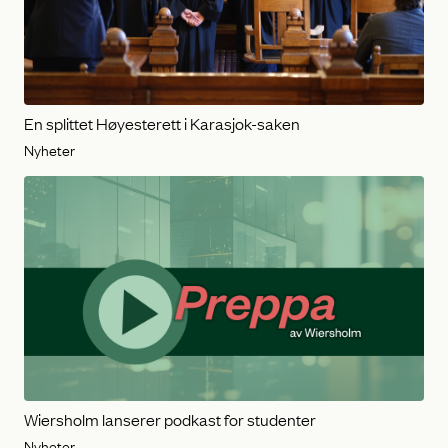
En splittet Høyesterett i Karasjok-saken
Nyheter
Wiersholm lanserer podkast for studenter
Nyheter