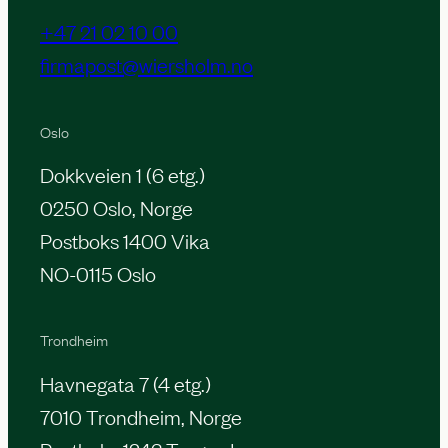
+47 21 02 10 00
firmapost@wiersholm.no
Oslo
Dokkveien 1 (6 etg.)
0250 Oslo, Norge
Postboks 1400 Vika
NO-0115 Oslo
Trondheim
Havnegata 7 (4 etg.)
7010 Trondheim, Norge