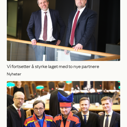
Vi fortsetter å styrke laget med to nye partnere
Nyheter