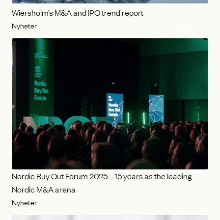
Wiersholm’s M&A and IPO trend report
Nyheter
Nordic Buy Out Forum 2025 – 15 years as the leading
Nordic M&A arena
Nyheter