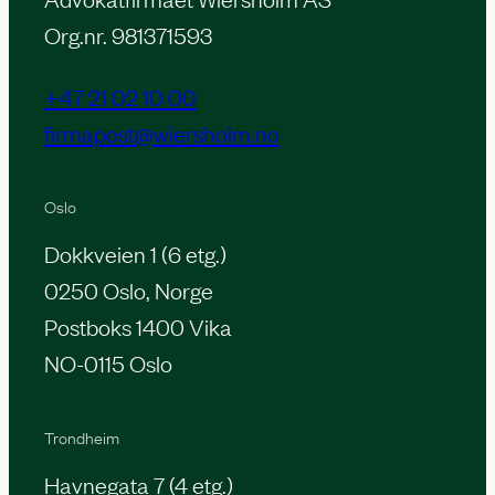
Org.nr. 981371593
+47 21 02 10 00
firmapost@wiersholm.no
Oslo
Dokkveien 1 (6 etg.)
0250 Oslo, Norge
Postboks 1400 Vika
NO-0115 Oslo
Trondheim
Havnegata 7 (4 etg.)