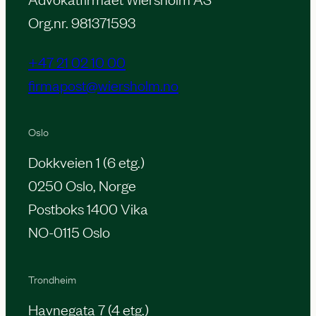
Org.nr. 981371593
+47 21 02 10 00
firmapost@wiersholm.no
Oslo
Dokkveien 1 (6 etg.)
0250 Oslo, Norge
Postboks 1400 Vika
NO-0115 Oslo
Trondheim
Havnegata 7 (4 etg.)