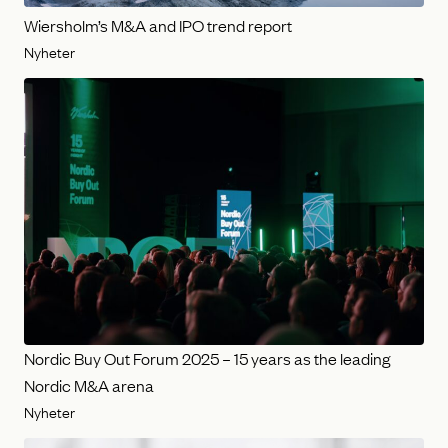
Wiersholm’s M&A and IPO trend report
Nyheter
Nordic Buy Out Forum 2025 – 15 years as the leading
Nordic M&A arena
Nyheter