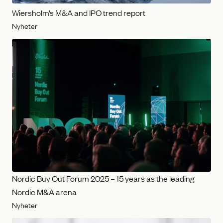
Wiersholm’s M&A and IPO trend report
Nyheter
Nordic Buy Out Forum 2025 – 15 years as the leading
Nordic M&A arena
Nyheter