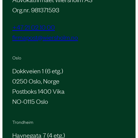
Org.nr. 981371593
+47 21 02 10 00
firmapost@wiersholm.no
Oslo
Dokkveien 1 (6 etg.)
0250 Oslo, Norge
Postboks 1400 Vika
NO-0115 Oslo
Trondheim
Havnegata 7 (4 etg.)