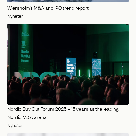
Wiersholm’s M&A and IPO trend report
Nyheter
Nordic Buy Out Forum 2025 – 15 years as the leading
Nordic M&A arena
Nyheter