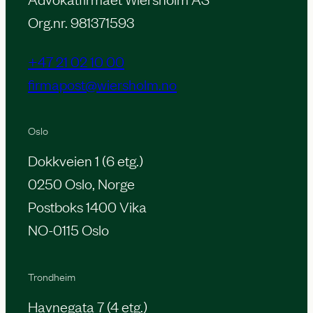
Org.nr. 981371593
+47 21 02 10 00
firmapost@wiersholm.no
Oslo
Dokkveien 1 (6 etg.)
0250 Oslo, Norge
Postboks 1400 Vika
NO-0115 Oslo
Trondheim
Havnegata 7 (4 etg.)