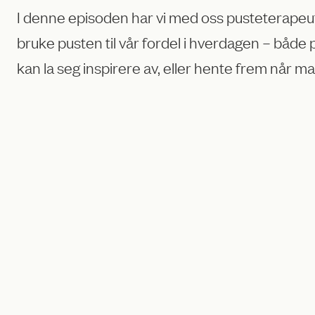
I denne episoden har vi med oss pusteterapeut 
bruke pusten til vår fordel i hverdagen – både p
kan la seg inspirere av, eller hente frem når ma