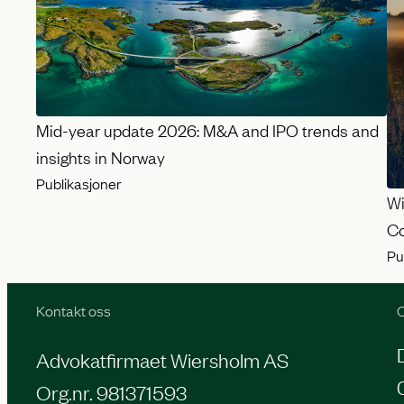
Mid-year update 2026: M&A and IPO trends and
insights in Norway
Publikasjoner
Wi
Co
Pu
Kontakt oss
O
Advokatfirmaet Wiersholm AS
Org.nr. 981371593