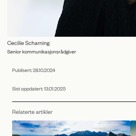
Cecilie Scharning
Senior kommunikasjonsrådgiver
Publisert:
28.10.2024
Sist oppdatert:
13.01.2025
Relaterte artikler