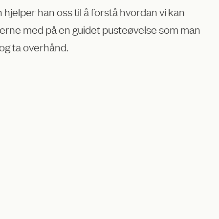
jelper han oss til å forstå hvordan vi kan
n lytterne med på en guidet pusteøvelse som man
 og ta overhånd.