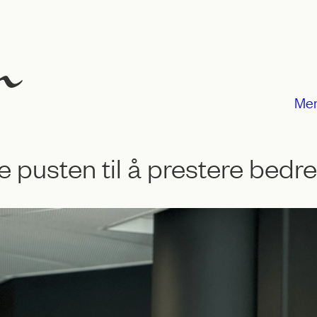
Me
 pusten til å prestere bedr