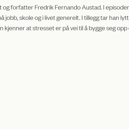
og forfatter Fredrik Fernando Austad. I episoden h
å jobb, skole og i livet generelt. I tillegg tar ha
n kjenner at stresset er på vei til å bygge seg opp