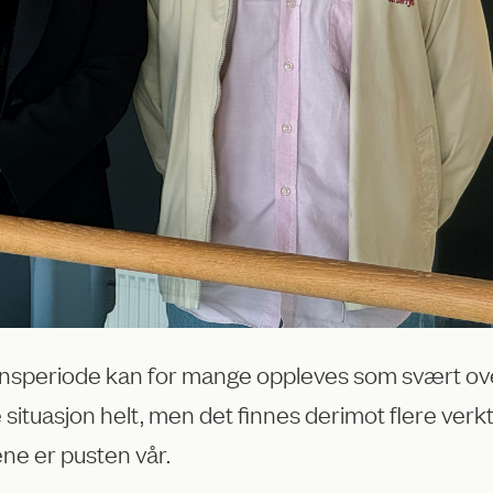
mensperiode kan for mange oppleves som svært ove
situasjon helt, men det finnes derimot flere verk
ene er pusten vår.