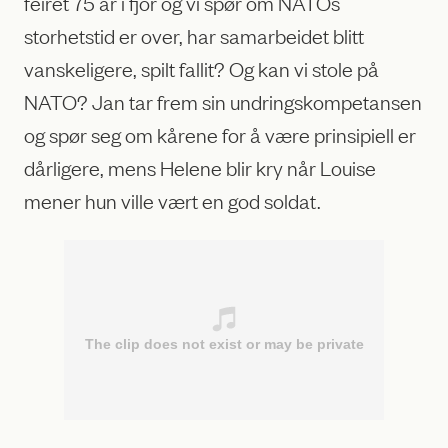
feiret 75 år i fjor og vi spør om NATOs
storhetstid er over, har samarbeidet blitt
vanskeligere, spilt fallit? Og kan vi stole på
NATO? Jan tar frem sin undringskompetansen
og spør seg om kårene for å være prinsipiell er
dårligere, mens Helene blir kry når Louise
mener hun ville vært en god soldat.