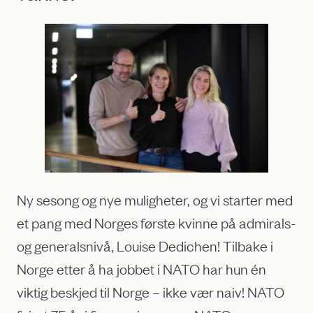
Ny sesong og nye muligheter, og vi starter med
et pang med Norges første kvinne på admirals-
og generalsnivå, Louise Dedichen! Tilbake i
Norge etter å ha jobbet i NATO har hun én
viktig beskjed til Norge – ikke vær naiv! NATO