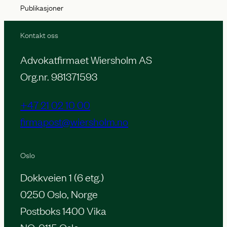
Publikasjoner
Kontakt oss
Advokatfirmaet Wiersholm AS
Org.nr. 981371593
+47 21 02 10 00
firmapost@wiersholm.no
Oslo
Dokkveien 1 (6 etg.)
0250 Oslo, Norge
Postboks 1400 Vika
NO-0115 Oslo