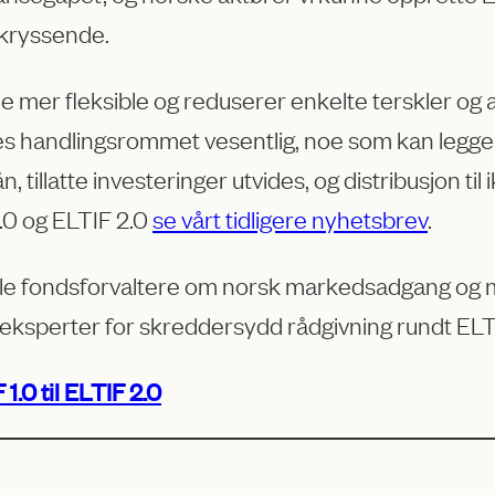
kryssende.
e mer fleksible og reduserer enkelte terskler o
s handlingsrommet vesentlig, noe som kan legge be
 tillatte investeringer utvides, og distribusjon ti
.0 og ELTIF 2.0
se vårt tidligere nyhetsbrev
.
le fondsforvaltere om norsk markedsadgang og ma
eksperter for skreddersydd rådgivning rundt ELTIF
.0 til ELTIF 2.0