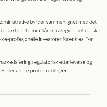
g administrative byrder sammenlignet med det
dre til rette for utlånsstrategier i det norske
l ikke-profesjonelle investorer forenkles. For
rkedsføring, regulatorisk etterlevelse og
 eller andre problemstillinger.