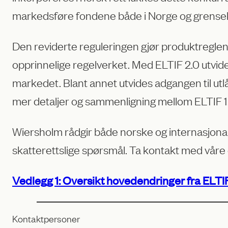
markedsføre fondene både i Norge og grense
Den reviderte reguleringen gjør produktreglen
opprinnelige regelverket. Med ELTIF 2.0 utvide
markedet. Blant annet utvides adgangen til utlån,
mer detaljer og sammenligning mellom ELTIF 1
Wiersholm rådgir både norske og internasjona
skatterettslige spørsmål. Ta kontakt med våre 
Vedlegg 1: Oversikt hovedendringer fra ELTIF 1
Kontaktpersoner