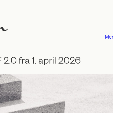
Me
.0 fra 1. april 2026