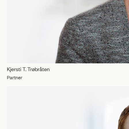
Kjersti T. Trøbråten
Partner