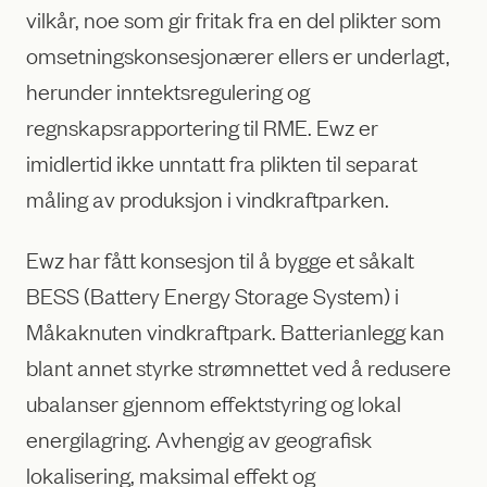
vilkår, noe som gir fritak fra en del plikter som
omsetningskonsesjonærer ellers er underlagt,
herunder inntektsregulering og
regnskapsrapportering til RME. Ewz er
imidlertid ikke unntatt fra plikten til separat
måling av produksjon i vindkraftparken.
Ewz har fått konsesjon til å bygge et såkalt
BESS (Battery Energy Storage System) i
Måkaknuten vindkraftpark. Batterianlegg kan
blant annet styrke strømnettet ved å redusere
ubalanser gjennom effektstyring og lokal
energilagring. Avhengig av geografisk
lokalisering, maksimal effekt og