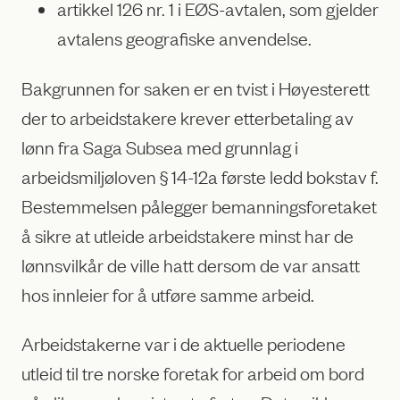
artikkel 126 nr. 1 i EØS-avtalen, som gjelder
avtalens geografiske anvendelse.
Bakgrunnen for saken er en tvist i Høyesterett
der to arbeidstakere krever etterbetaling av
lønn fra Saga Subsea med grunnlag i
arbeidsmiljøloven § 14-12a første ledd bokstav f.
Bestemmelsen pålegger bemanningsforetaket
å sikre at utleide arbeidstakere minst har de
lønnsvilkår de ville hatt dersom de var ansatt
hos innleier for å utføre samme arbeid.
Arbeidstakerne var i de aktuelle periodene
utleid til tre norske foretak for arbeid om bord