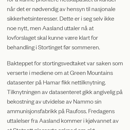
når det er nødvendig av hensyn til nasjonale
sikkerhetsinteresser. Dette er i seg selv ikke
noe nytt, men Aasland uttaler nå at
lovforslaget skal kunne være klart for
behandling i Stortinget før sommeren.
Bakteppet for stortingsvedtaket var saken som
verserte i mediene om at Green Mountains
datasenter på Hamar fikk nettilknytning.
Tilknytningen av datasenteret gikk angivelig på
bekostning av utvidelse av Nammo sin
ammunisjonsfabrikk på Raufoss. Fredagens
uttalelser fra Aasland kommer i kjølvannet av
at Statnett plasserte søknad om økt