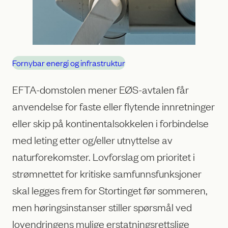
Fornybar energi og infrastruktur
EFTA-domstolen mener EØS-avtalen får
anvendelse for faste eller flytende innretninger
eller skip på kontinentalsokkelen i forbindelse
med leting etter og/eller utnyttelse av
naturforekomster. Lovforslag om prioritet i
strømnettet for kritiske samfunnsfunksjoner
skal legges frem for Stortinget før sommeren,
men høringsinstanser stiller spørsmål ved
lovendringens mulige erstatningsrettslige