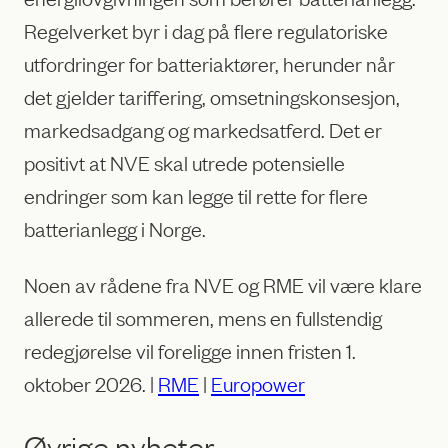
Regelverket byr i dag på flere regulatoriske
utfordringer for batteriaktører, herunder når
det gjelder tariffering, omsetningskonsesjon,
markedsadgang og markedsatferd. Det er
positivt at NVE skal utrede potensielle
endringer som kan legge til rette for flere
batterianlegg i Norge.
Noen av rådene fra NVE og RME vil være klare
allerede til sommeren, mens en fullstendig
redegjørelse vil foreligge innen fristen 1.
oktober 2026. |
RME
|
Europower
Øvrige nyheter