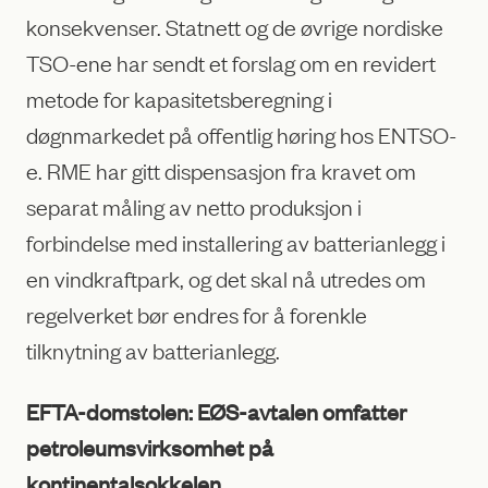
konsekvenser. Statnett og de øvrige nordiske
TSO-ene har sendt et forslag om en revidert
metode for kapasitetsberegning i
døgnmarkedet på offentlig høring hos ENTSO-
e. RME har gitt dispensasjon fra kravet om
separat måling av netto produksjon i
forbindelse med installering av batterianlegg i
en vindkraftpark, og det skal nå utredes om
regelverket bør endres for å forenkle
tilknytning av batterianlegg.
EFTA-domstolen: EØS-avtalen omfatter
petroleumsvirksomhet på
kontinentalsokkelen