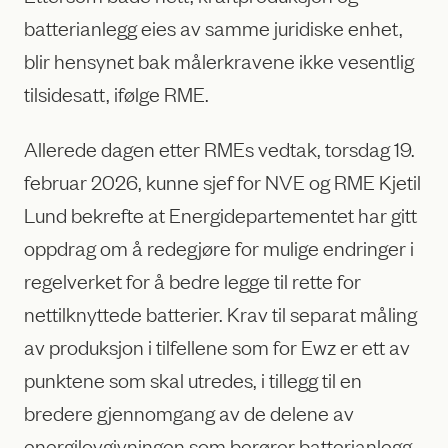
batterianlegg eies av samme juridiske enhet,
blir hensynet bak målerkravene ikke vesentlig
tilsidesatt, ifølge RME.
Allerede dagen etter RMEs vedtak, torsdag 19.
februar 2026, kunne sjef for NVE og RME Kjetil
Lund bekrefte at Energidepartementet har gitt
oppdrag om å redegjøre for mulige endringer i
regelverket for å bedre legge til rette for
nettilknyttede batterier. Krav til separat måling
av produksjon i tilfellene som for Ewz er ett av
punktene som skal utredes, i tillegg til en
bredere gjennomgang av de delene av
energilovgivningen som berører batterianlegg.