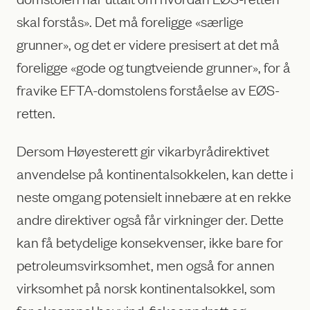
skal forstås». Det må foreligge «særlige
grunner», og det er videre presisert at det må
foreligge «gode og tungtveiende grunner», for å
fravike EFTA-domstolens forståelse av EØS-
retten.
Dersom Høyesterett gir vikarbyrådirektivet
anvendelse på kontinentalsokkelen, kan dette i
neste omgang potensielt innebære at en rekke
andre direktiver også får virkninger der. Dette
kan få betydelige konsekvenser, ikke bare for
petroleumsvirksomhet, men også for annen
virksomhet på norsk kontinentalsokkel, som