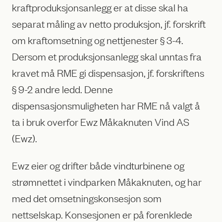
kraftproduksjonsanlegg er at disse skal ha
separat måling av netto produksjon, jf. forskrift
om kraftomsetning og nettjenester § 3-4.
Dersom et produksjonsanlegg skal unntas fra
kravet må RME gi dispensasjon, jf. forskriftens
§ 9-2 andre ledd. Denne
dispensasjonsmuligheten har RME nå valgt å
ta i bruk overfor Ewz Måkaknuten Vind AS
(Ewz).
Ewz eier og drifter både vindturbinene og
strømnettet i vindparken Måkaknuten, og har
med det omsetningskonsesjon som
nettselskap. Konsesjonen er på forenklede