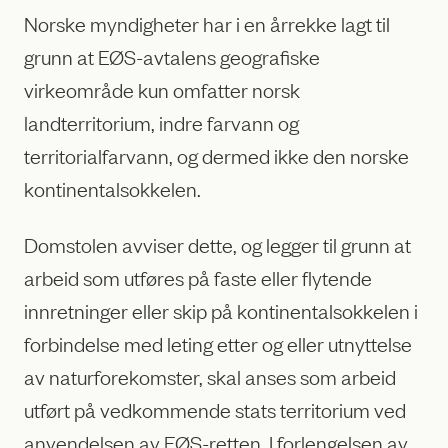
Norske myndigheter har i en årrekke lagt til
grunn at EØS-avtalens geografiske
virkeområde kun omfatter norsk
landterritorium, indre farvann og
territorialfarvann, og dermed ikke den norske
kontinentalsokkelen.
Domstolen avviser dette, og legger til grunn at
arbeid som utføres på faste eller flytende
innretninger eller skip på kontinentalsokkelen i
forbindelse med leting etter og eller utnyttelse
av naturforekomster, skal anses som arbeid
utført på vedkommende stats territorium ved
anvendelsen av EØS-retten. I forlengelsen av