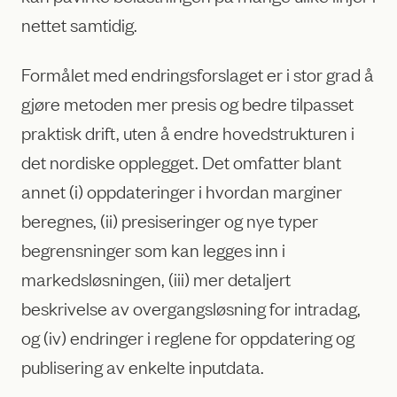
nettet samtidig.
Formålet med endringsforslaget er i stor grad å
gjøre metoden mer presis og bedre tilpasset
praktisk drift, uten å endre hovedstrukturen i
det nordiske opplegget. Det omfatter blant
annet (i) oppdateringer i hvordan marginer
beregnes, (ii) presiseringer og nye typer
begrensninger som kan legges inn i
markedsløsningen, (iii) mer detaljert
beskrivelse av overgangsløsning for intradag,
og (iv) endringer i reglene for oppdatering og
publisering av enkelte inputdata.