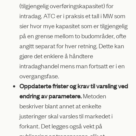
(tilgjengelig overføringskapasitet) for
intradag. ATC er i praksis et tall i MW som
sier hvor mye kapasitet som er tilgjengelig
på en grense mellom to budområder, ofte
angitt separat for hver retning. Dette kan
gjøre det enklere å håndtere
intradaghandel mens man fortsatt er i en
overgangsfase.
Oppdaterte frister og krav til varsling ved
endring av parametere.
Metoden
beskriver blant annet at enkelte
justeringer skal varsles til markedet i
forkant. Det legges også vekt på
publisering og transparens, slik at