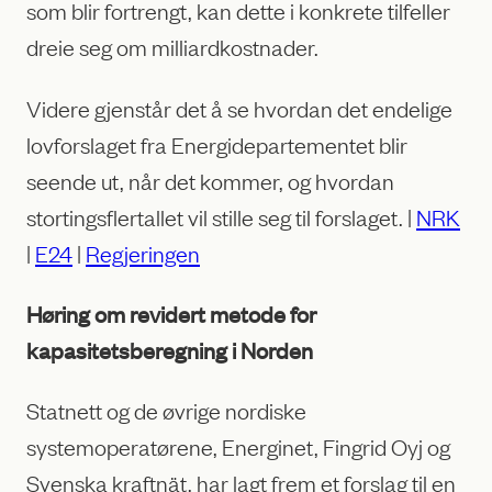
som blir fortrengt, kan dette i konkrete tilfeller
dreie seg om milliardkostnader.
Videre gjenstår det å se hvordan det endelige
lovforslaget fra Energidepartementet blir
seende ut, når det kommer, og hvordan
stortingsflertallet vil stille seg til forslaget. |
NRK
|
E24
|
Regjeringen
Høring om revidert metode for
kapasitetsberegning
i Norden
Statnett og de øvrige nordiske
systemoperatørene, Energinet, Fingrid Oyj og
Svenska kraftnät, har lagt frem et forslag til en