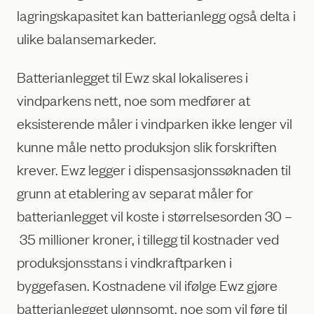
lagringskapasitet kan batterianlegg også delta i
ulike balansemarkeder.
Batterianlegget til Ewz skal lokaliseres i
vindparkens nett, noe som medfører at
eksisterende måler i vindparken ikke lenger vil
kunne måle netto produksjon slik forskriften
krever. Ewz legger i dispensasjonssøknaden til
grunn at etablering av separat måler for
batterianlegget vil koste i størrelsesorden 30 –
35 millioner kroner, i tillegg til kostnader ved
produksjonsstans i vindkraftparken i
byggefasen. Kostnadene vil ifølge Ewz gjøre
batterianlegget ulønnsomt, noe som vil føre til