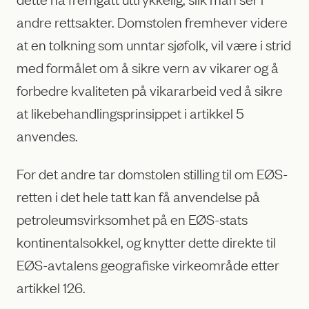
andre rettsakter. Domstolen fremhever videre
at en tolkning som unntar sjøfolk, vil være i strid
med formålet om å sikre vern av vikarer og å
forbedre kvaliteten på vikararbeid ved å sikre
at likebehandlingsprinsippet i artikkel 5
anvendes.
For det andre tar domstolen stilling til om EØS-
retten i det hele tatt kan få anvendelse på
petroleumsvirksomhet på en EØS-stats
kontinentalsokkel, og knytter dette direkte til
EØS-avtalens geografiske virkeområde etter
artikkel 126.