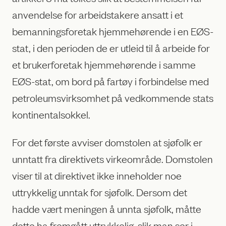
anvendelse for arbeidstakere ansatt i et
bemanningsforetak hjemmehørende i en EØS-
stat, i den perioden de er utleid til å arbeide for
et brukerforetak hjemmehørende i samme
EØS-stat, om bord på fartøy i forbindelse med
petroleumsvirksomhet på vedkommende stats
kontinentalsokkel.
For det første avviser domstolen at sjøfolk er
unntatt fra direktivets virkeområde. Domstolen
viser til at direktivet ikke inneholder noe
uttrykkelig unntak for sjøfolk. Dersom det
hadde vært meningen å unnta sjøfolk, måtte
dette ha fremgått uttrykkelig, slik man ser i