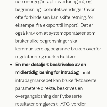
noe energi går tapt i overføringen), og
begrensning i polaritetsvendinger (hvor
ofte forbindelsen kan skifte retning, for
eksempel fra eksport til import). Det er
også krav om at systemoperatører som
bruker slike begrensninger skal
kommunisere og begrunne bruken overfor
regulatorer og markedsaktører.
En mer detaljert beskrivelse av en
midlertidig løsning for intradag
. Inntil
intradagmarkedet kan bruke flytbaserte
parametere direkte, beskrives en
overgangsløsning der flytbaserte
resultater omgjøres til ATC-verdier