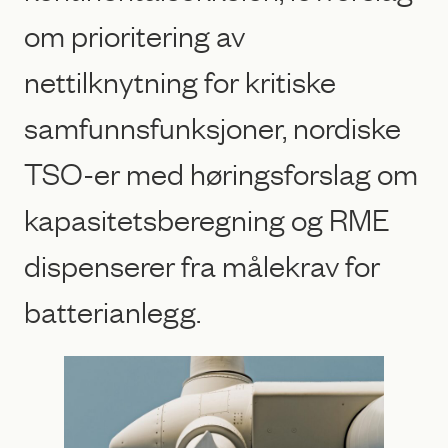
om prioritering av
nettilknytning for kritiske
samfunnsfunksjoner, nordiske
TSO-er med høringsforslag om
kapasitetsberegning og RME
dispenserer fra målekrav for
batterianlegg.