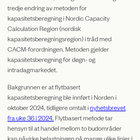
tredje endring av metoden for
kapasitetsberegning i Nordic Capacity
Calculation Region (nordisk
kapasitetsberegningsregion) i tråd med
CACM-forordningen. Metoden gjelder
kapasitetsberegning for døgn- og
intradagmarkedet.
Bakgrunnen er at flytbasert
kapasitetsberegning ble innført i Norden i
oktober 2024, tidligere omtalt i
nyhetsbrevet
fra uke 36 i 2024.
Flytbasert metode tar
hensyn til at handel mellom to budområder
kan påvirke belastningen på mange ulike linjer i