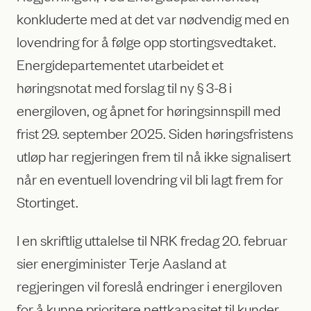
konkluderte med at det var nødvendig med en
lovendring for å følge opp stortingsvedtaket.
Energidepartementet utarbeidet et
høringsnotat med forslag til ny § 3-8 i
energiloven, og åpnet for høringsinnspill med
frist 29. september 2025. Siden høringsfristens
utløp har regjeringen frem til nå ikke signalisert
når en eventuell lovendring vil bli lagt frem for
Stortinget.
I en skriftlig uttalelse til NRK fredag 20. februar
sier energiminister Terje Aasland at
regjeringen vil foreslå endringer i energiloven
for å kunne prioritere nettkapasitet til kunder