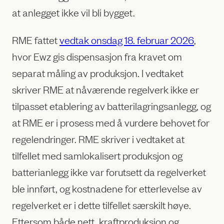
at anlegget ikke vil bli bygget.
RME fattet
vedtak onsdag 18. februar 2026
,
hvor Ewz gis dispensasjon fra kravet om
separat måling av produksjon. I vedtaket
skriver RME at nåværende regelverk ikke er
tilpasset etablering av batterilagringsanlegg, og
at RME er i prosess med å vurdere behovet for
regelendringer. RME skriver i vedtaket at
tilfellet med samlokalisert produksjon og
batterianlegg ikke var forutsett da regelverket
ble innført, og kostnadene for etterlevelse av
regelverket er i dette tilfellet særskilt høye.
Ettersom både nett, kraftproduksjon og