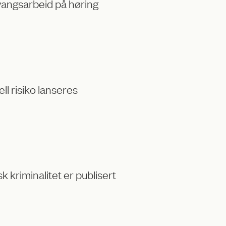
vangsarbeid på høring
ll risiko lanseres
k kriminalitet er publisert