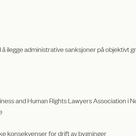
 å ilegge administrative sanksjoner på objektivt g
usiness and Human Rights Lawyers Association i 
e
ke konsekvenser for drift av bygninger