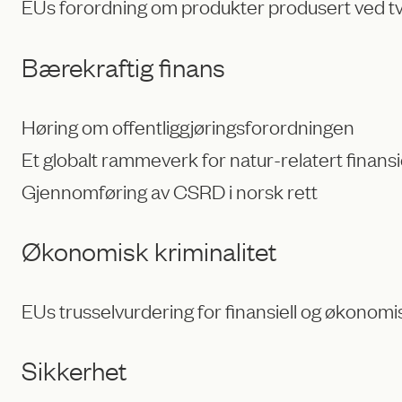
EUs forordning om produkter produsert ved t
Bærekraftig finans
Høring om offentliggjøringsforordningen
Et globalt rammeverk for natur-relatert finansie
Gjennomføring av CSRD i norsk rett
Økonomisk kriminalitet
EUs trusselvurdering for finansiell og økonomis
Sikkerhet