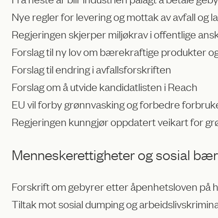
Nye regler for levering og mottak av avfall og l
Regjeringen skjerper miljøkrav i offentlige ans
Forslag til ny lov om bærekraftige produkter o
Forslag til endring i avfallsforskriften
Forslag om å utvide kandidatlisten i Reach
EU vil forby grønnvasking og forbedre forbru
Regjeringen kunngjør oppdatert veikart for grøn
Menneskerettigheter og sosial bær
Forskrift om gebyrer etter åpenhetsloven på 
Tiltak mot sosial dumping og arbeidslivskrimina