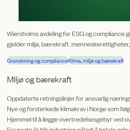
Wiersholms avdeling for ESG og compliance gir 
gjelder miljø, bærekraft. menneskerettigheter,
Granskning og compliance
Klima, miljø og bærekraft
MIljø og bærekraft
Oppdaterte retningslinjer for ansvarlig nærings
Nye og forsterkede klimakrav i Norge som føl
Hjemmel til å ilegge overtredelsesgebyr ved overt
Fra neste år blir industrien pålagt å betale ge