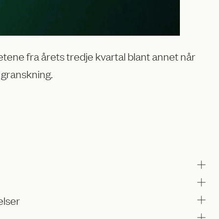
ene fra årets tredje kvartal blant annet når
 granskning.
elser