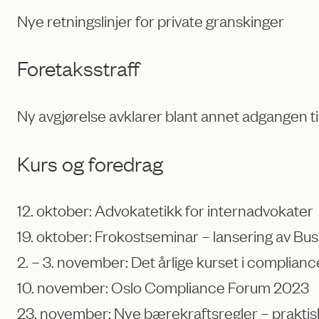
Nye retningslinjer for private granskinger
Foretaksstraff
Ny avgjørelse avklarer blant annet adgangen til
Kurs og foredrag
12. oktober: Advokatetikk for internadvokater
19. oktober: Frokostseminar – lansering av B
2. – 3. november: Det årlige kurset i complianc
10. november: Oslo Compliance Forum 2023
23. november: Nye bærekraftsregler – praktis