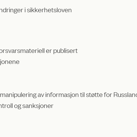
ringer i sikkerhetsloven
rsvarsmateriell er publisert
sjonene
 manipulering av informasjon til støtte for Russlan
ntroll og sanksjoner