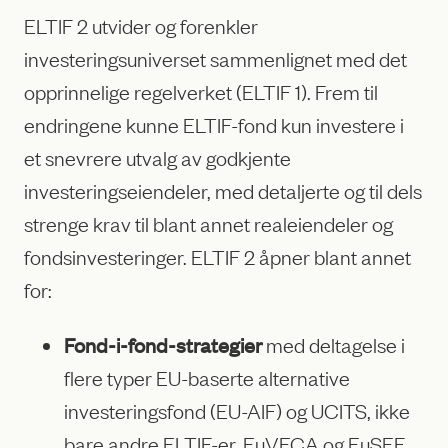
ELTIF 2 utvider og forenkler
investeringsuniverset sammenlignet med det
opprinnelige regelverket (ELTIF 1). Frem til
endringene kunne ELTIF-fond kun investere i
et snevrere utvalg av godkjente
investeringseiendeler, med detaljerte og til dels
strenge krav til blant annet realeiendeler og
fondsinvesteringer. ELTIF 2 åpner blant annet
for:
Fond-i-fond-strategier
med deltagelse i
flere typer EU-baserte alternative
investeringsfond (EU-AIF) og UCITS, ikke
bare andre ELTIF-er, EuVECA og EuSEF