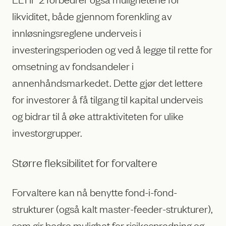
likviditet, både gjennom forenkling av
innløsningsreglene underveis i
investeringsperioden og ved å legge til rette for
omsetning av fondsandeler i
annenhåndsmarkedet. Dette gjør det lettere
for investorer å få tilgang til kapital underveis
og bidrar til å øke attraktiviteten for ulike
investorgrupper.
Større fleksibilitet for forvaltere
Forvaltere kan nå benytte fond-i-fond-
strukturer (også kalt master-feeder-strukturer),
som gir bedre mulighet for risikospredning og