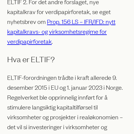
ELTIF 2. For det andre forslaget, nye
kapitalkrav for verdipapirforetak, se eget
nyhetsbrev om
Prop. 156 LS – IFR/IFD: nytt
kapitalkravs- og virksomhetsregime for
verdipapirforetak
.
Hva er ELTIF?
ELTIF-forordningen trådte i kraft allerede 9.
desember 2015 i EU og 1. januar 2023 i Norge.
Regelverket ble opprinnelig innført for å
stimulere langsiktig kapitaltilførsel til
virksomheter og prosjekter i realøkonomien –
det vil si investeringer i virksomheter og