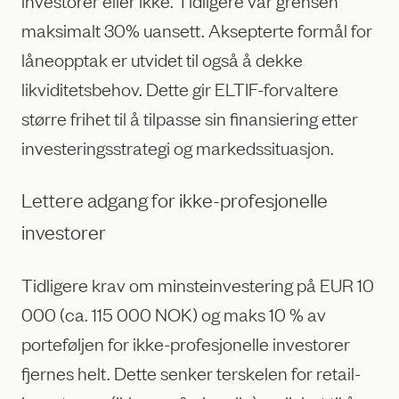
investorer eller ikke. Tidligere var grensen
maksimalt 30% uansett. Aksepterte formål for
låneopptak er utvidet til også å dekke
likviditetsbehov. Dette gir ELTIF-forvaltere
større frihet til å tilpasse sin finansiering etter
investeringsstrategi og markedssituasjon.
Lettere adgang for ikke-profesjonelle
investorer
Tidligere krav om minsteinvestering på EUR 10
000 (ca. 115 000 NOK) og maks 10 % av
porteføljen for ikke-profesjonelle investorer
fjernes helt. Dette senker terskelen for retail-