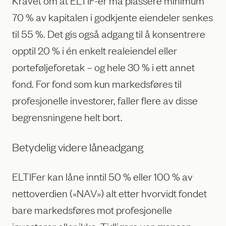
Kravet om at ELTIF-er må plassere minimum
70 % av kapitalen i godkjente eiendeler senkes
til 55 %. Det gis også adgang til å konsentrere
opptil 20 % i én enkelt realeiendel eller
porteføljeforetak – og hele 30 % i ett annet
fond. For fond som kun markedsføres til
profesjonelle investorer, faller flere av disse
begrensningene helt bort.
Betydelig videre låneadgang
ELTIFer kan låne inntil 50 % eller 100 % av
nettoverdien («NAV») alt etter hvorvidt fondet
bare markedsføres mot profesjonelle