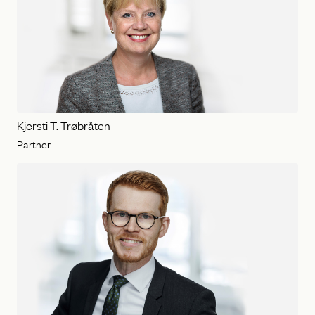
Kjersti T. Trøbråten
Partner