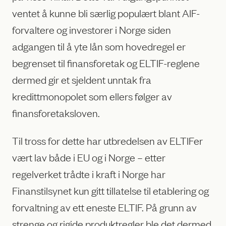
ventet å kunne bli særlig populært blant AIF-
forvaltere og investorer i Norge siden
adgangen til å yte lån som hovedregel er
begrenset til finansforetak og ELTIF-reglene
dermed gir et sjeldent unntak fra
kredittmonopolet som ellers følger av
finansforetaksloven.
Til tross for dette har utbredelsen av ELTIFer
vært lav både i EU og i Norge – etter
regelverket trådte i kraft i Norge har
Finanstilsynet kun gitt tillatelse til etablering og
forvaltning av ett eneste ELTIF. På grunn av
strenge og rigide produktregler ble det dermed