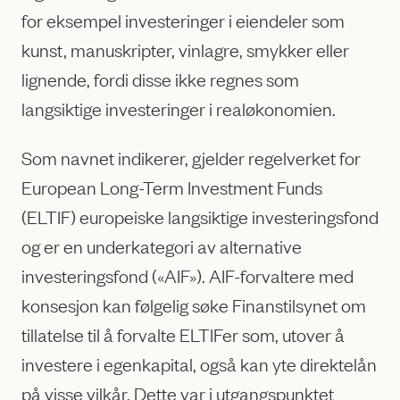
for eksempel investeringer i eiendeler som
kunst, manuskripter, vinlagre, smykker eller
lignende, fordi disse ikke regnes som
langsiktige investeringer i realøkonomien.
Som navnet indikerer, gjelder regelverket for
European Long-Term Investment Funds
(ELTIF) europeiske langsiktige investeringsfond
og er en underkategori av alternative
investeringsfond («AIF»). AIF-forvaltere med
konsesjon kan følgelig søke Finanstilsynet om
tillatelse til å forvalte ELTIFer som, utover å
investere i egenkapital, også kan yte direktelån
på visse vilkår. Dette var i utgangspunktet