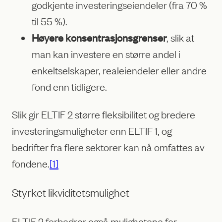
godkjente investeringseiendeler (fra 70 %
til 55 %).
Høyere konsentrasjonsgrenser
, slik at
man kan investere en større andel i
enkeltselskaper, realeiendeler eller andre
fond enn tidligere.
Slik gir ELTIF 2 større fleksibilitet og bredere
investeringsmuligheter enn ELTIF 1, og
bedrifter fra flere sektorer kan nå omfattes av
fondene.
[1]
Styrket likviditetsmulighet
ELTIF 2 forbedrer også mulighetene for