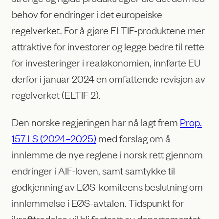
behov for endringer i det europeiske
regelverket. For å gjøre ELTIF-produktene mer
attraktive for investorer og legge bedre til rette
for investeringer i realøkonomien, innførte EU
derfor i januar 2024 en omfattende revisjon av
regelverket (ELTIF 2).
Den norske regjeringen har nå lagt frem
Prop.
157 LS (2024–2025)
med forslag om å
innlemme de nye reglene i norsk rett gjennom
endringer i AIF-loven, samt samtykke til
godkjenning av EØS-komiteens beslutning om
innlemmelse i EØS-avtalen. Tidspunkt for
ikrafttredelse vil bli fastsatt av departementet.