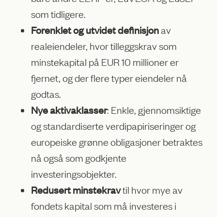
som tidligere.
Forenklet og utvidet definisjon
av
realeiendeler, hvor tilleggskrav som
minstekapital på EUR 10 millioner er
fjernet, og der flere typer eiendeler nå
godtas.
Nye aktivaklasser
: Enkle, gjennomsiktige
og standardiserte verdipapiriseringer og
europeiske grønne obligasjoner betraktes
nå også som godkjente
investeringsobjekter.
Redusert minstekrav
til hvor mye av
fondets kapital som må investeres i