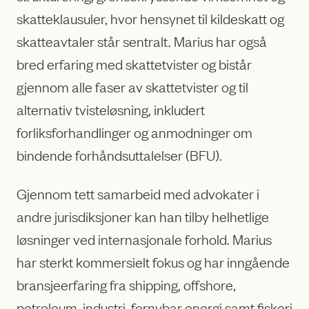
skatteklausuler, hvor hensynet til kildeskatt og
skatteavtaler står sentralt. Marius har også
bred erfaring med skattetvister og bistår
gjennom alle faser av skattetvister og til
alternativ tvisteløsning, inkludert
forliksforhandlinger og anmodninger om
bindende forhåndsuttalelser (BFU).
Gjennom tett samarbeid med advokater i
andre jurisdiksjoner kan han tilby helhetlige
løsninger ved internasjonale forhold. Marius
har sterkt kommersielt fokus og har inngående
bransjeerfaring fra shipping, offshore,
petroleum, industri, fornybar energi samt fiskeri