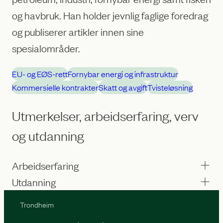
og havbruk. Han holder jevnlig faglige foredrag
og publiserer artikler innen sine
spesialområder.
EU- og EØS-rett
Fornybar energi og infrastruktur
Kommersielle kontrakter
Skatt og avgift
Tvisteløsning
Utmerkelser, arbeidserfaring, verv
og utdanning
Arbeidserfaring
Utdanning
Trondheim