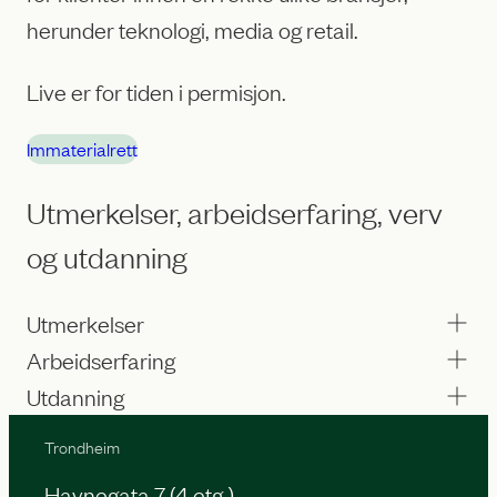
herunder teknologi, media og retail.
Live er for tiden i permisjon.
Immaterialrett
Utmerkelser, arbeidserfaring, verv
og utdanning
Utmerkelser
Arbeidserfaring
Utdanning
Trondheim
Havnegata 7 (4 etg.)