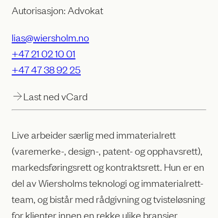
Autorisasjon: Advokat
lias@wiersholm.no
+47 21 02 10 01
+47 47 38 92 25
Last ned vCard
Live arbeider særlig med immaterialrett
(varemerke-, design-, patent- og opphavsrett),
markedsføringsrett og kontraktsrett. Hun er en
del av Wiersholms teknologi og immaterialrett-
team, og bistår med rådgivning og tvisteløsning
for klienter innen en rekke ulike bransjer,