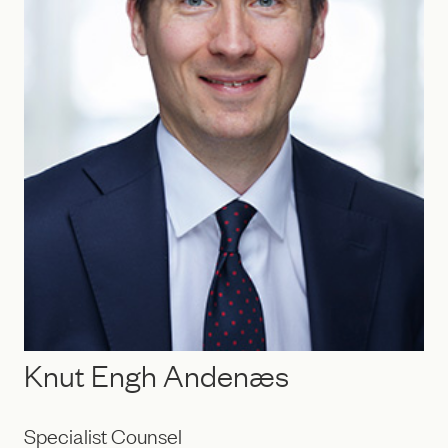
Knut Engh Andenæs
Specialist Counsel