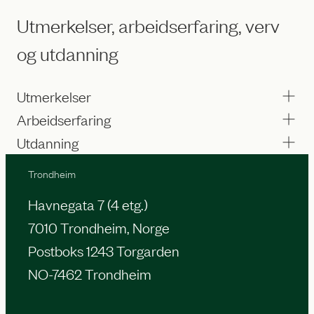
Utmerkelser, arbeidserfaring, verv
og utdanning
Utmerkelser
Arbeidserfaring
Utdanning
Trondheim
Havnegata 7 (4 etg.)
7010 Trondheim, Norge
Postboks 1243 Torgarden
NO-7462 Trondheim