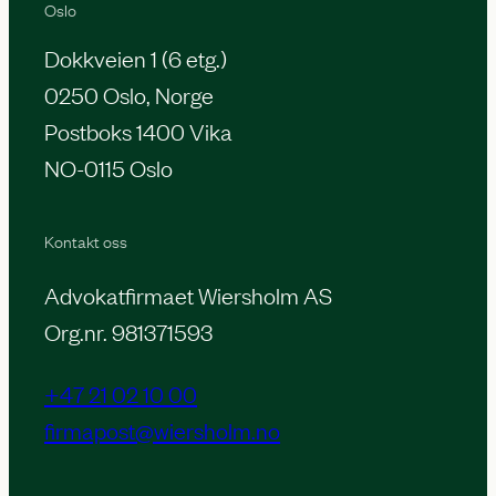
Oslo
Dokkveien 1 (6 etg.)
0250 Oslo, Norge
Postboks 1400 Vika
NO-0115 Oslo
Kontakt oss
Advokatfirmaet Wiersholm AS
Org.nr. 981371593
+47 21 02 10 00
firmapost@wiersholm.no