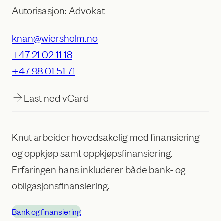
Autorisasjon: Advokat
knan@wiersholm.no
+47 21 02 11 18
+47 98 01 51 71
Last ned vCard
Knut arbeider hovedsakelig med finansiering
og oppkjøp samt oppkjøpsfinansiering.
Erfaringen hans inkluderer både bank- og
obligasjonsfinansiering.
Bank og finansiering