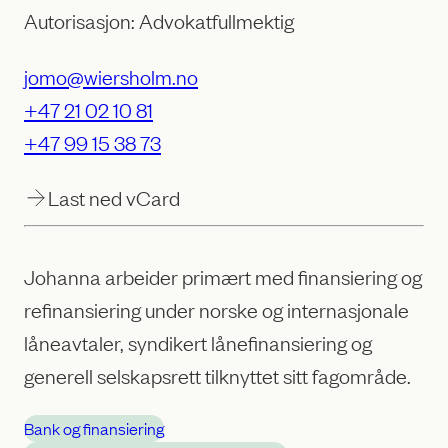
Autorisasjon: Advokatfullmektig
jomo@wiersholm.no
+47 21 02 10 81
+47 99 15 38 73
Last ned vCard
Johanna arbeider primært med finansiering og
refinansiering under norske og internasjonale
låneavtaler, syndikert lånefinansiering og
generell selskapsrett tilknyttet sitt fagområde.
Bank og finansiering