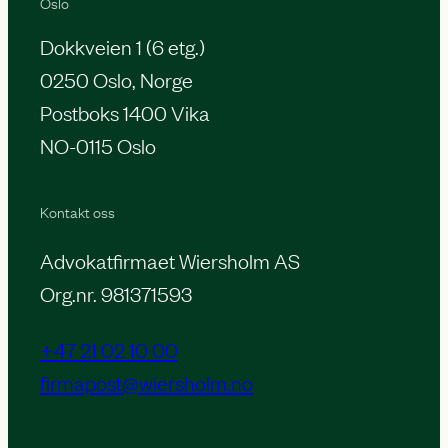
Oslo
Dokkveien 1 (6 etg.)
0250 Oslo, Norge
Postboks 1400 Vika
NO-0115 Oslo
Kontakt oss
Advokatfirmaet Wiersholm AS
Org.nr. 981371593
+47 21 02 10 00
firmapost@wiersholm.no