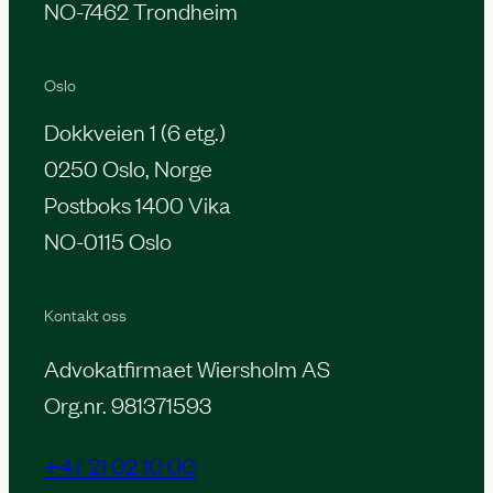
NO-7462 Trondheim
Oslo
Dokkveien 1 (6 etg.)
0250 Oslo, Norge
Postboks 1400 Vika
NO-0115 Oslo
Kontakt oss
Advokatfirmaet Wiersholm AS
Org.nr. 981371593
+47 21 02 10 00