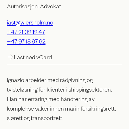
Autorisasjon: Advokat
iast@wiersholm.no
+47 21 02 12 47
+47 97 18 97 62
Last ned vCard
Ignazio arbeider med rådgivning og
tvisteløsning for klienter i shippingsektoren.
Han har erfaring med håndtering av
komplekse saker innen marin forsikringsrett,
sjørett og transportrett.