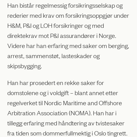
Han bistår regelmessig forsikringsselskap og
rederier med krav om forsikringsoppgjør under
H&M, P&I og LOH forsikringer og med
direktekrav mot P&I assurandører i Norge.
Videre har han erfaring med saker om berging,
arrest, sammenstøt, lasteskader og
skipsbygging.
Han har prosedert en rekke saker for
domstolene og i voldgift – blant annet etter
regelverket til Nordic Maritime and Offshore
Arbitration Association (NOMA). Han har i
tillegg erfaring med håndtering av tvistesaker
fra tiden som dommerfullmektig i Oslo tingrett.