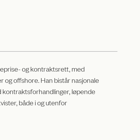
reprise- og kontraktsrett, med
r og offshore. Han bistår nasjonale
ed kontraktsforhandlinger, løpende
ister, både i og utenfor