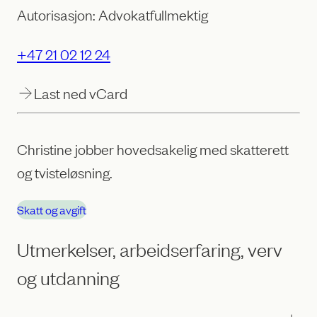
Autorisasjon: Advokatfullmektig
+47 21 02 12 24
Last ned vCard
Christine jobber hovedsakelig med skatterett
og tvisteløsning.
Skatt og avgift
Utmerkelser, arbeidserfaring, verv
og utdanning