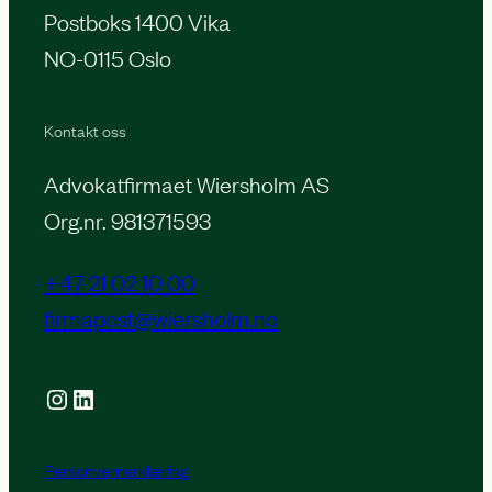
Postboks 1400 Vika
NO-0115 Oslo
Kontakt oss
Advokatfirmaet Wiersholm AS
Org.nr. 981371593
+47 21 02 10 00
firmapost@wiersholm.no
Instagram
LinkedIn
Personvernerklæring