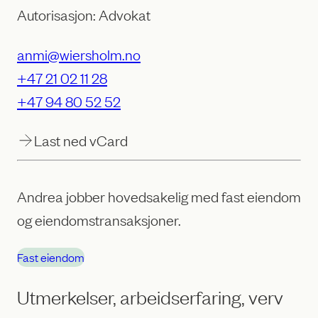
Autorisasjon: Advokat
anmi@wiersholm.no
+47 21 02 11 28
+47 94 80 52 52
Last ned vCard
Andrea jobber hovedsakelig med fast eiendom
og eiendomstransaksjoner.
Fast eiendom
Utmerkelser, arbeidserfaring, verv