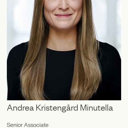
Andrea Kristengård Minutella
Senior Associate