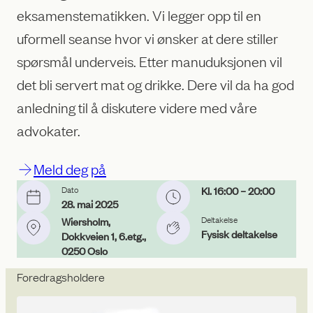
eksamenstematikken. Vi legger opp til en
uformell seanse hvor vi ønsker at dere stiller
spørsmål underveis. Etter manuduksjonen vil
det bli servert mat og drikke. Dere vil da ha god
anledning til å diskutere videre med våre
advokater.
Meld deg på
Dato
Kl. 16:00
– 20:00
28. mai 2025
Deltakelse
Wiersholm,
Fysisk deltakelse
Dokkveien 1, 6.etg.,
0250 Oslo
Foredragsholdere