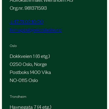
Org.nr. 981371593
+47 21 02 10 00
firmapost@wiersholm.no
Oslo
Dokkveien 1 (6 etg.)
0250 Oslo, Norge
Postboks 1400 Vika
NO-0115 Oslo
Trondheim
Havnegata 7 (4 etg.)