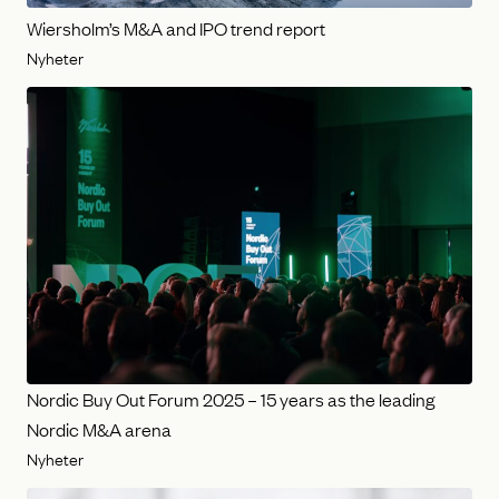
Wiersholm’s M&A and IPO trend report
Nyheter
Nordic Buy Out Forum 2025 – 15 years as the leading
Nordic M&A arena
Nyheter