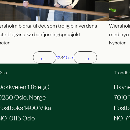
Wiershol
rsholm bidrar til det som trolig blir verdens
med nye 
ste biogass karbonfjerningsprosjekt
Nyheter
heter
←
→
1
2
3
4
5
…
7
slo
Trondh
Dokkveien 1 (6 etg.)
Havneg
0250 Oslo, Norge
7010 
Postboks 1400 Vika
Postb
NO-0115 Oslo
NO-7