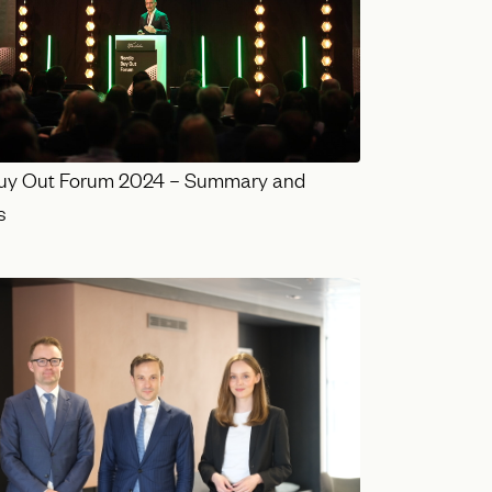
uy Out Forum 2024 – Summary and
s