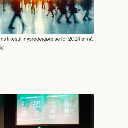
s likestillingsredegjørelse for 2024 er nå
ig