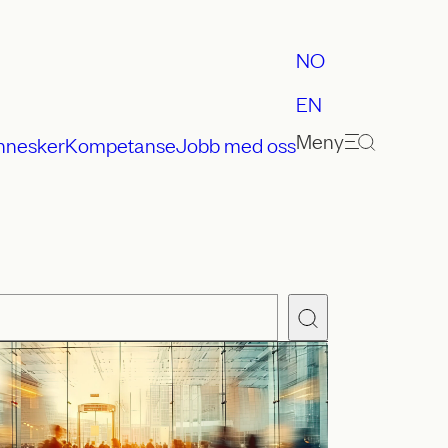
NO
EN
Meny
nnesker
Kompetanse
Jobb med oss