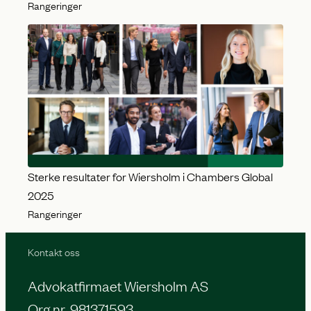
Rangeringer
Sterke resultater for Wiersholm i Chambers Global
2025
Rangeringer
Kontakt oss
Advokatfirmaet Wiersholm AS
Org.nr. 981371593