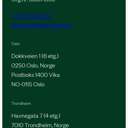
+47 21 02 10 00
firmapost@wiersholm.no
Oslo
Dokkveien 1 (6 etg.)
0250 Oslo, Norge
Postboks 1400 Vika
NO-0115 Oslo
Trondheim
Havnegata 7 (4 etg.)
7010 Trondheim, Norge