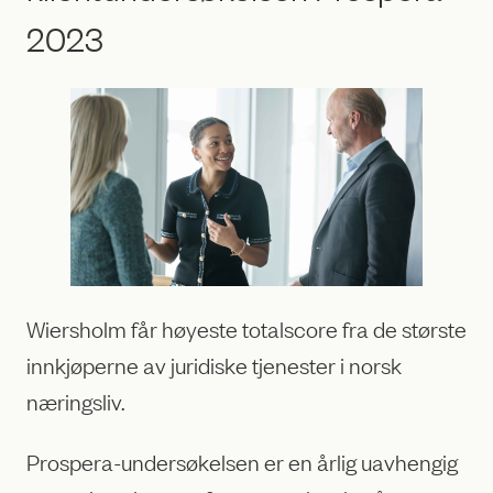
2023
Wiersholm får høyeste totalscore fra de største
innkjøperne av juridiske tjenester i norsk
næringsliv.
Prospera-undersøkelsen er en årlig uavhengig