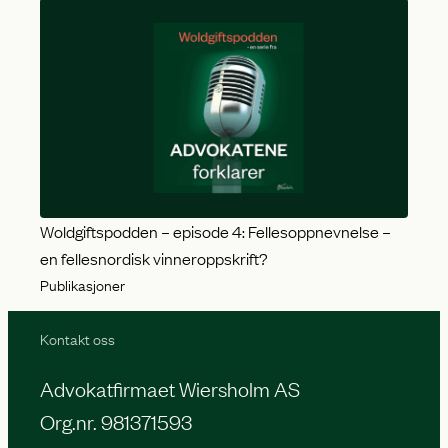
Woldgiftspodden – episode 4: Fellesoppnevnelse –
en fellesnordisk vinneroppskrift?
Publikasjoner
Kontakt oss
Advokatfirmaet Wiersholm AS
Org.nr. 981371593