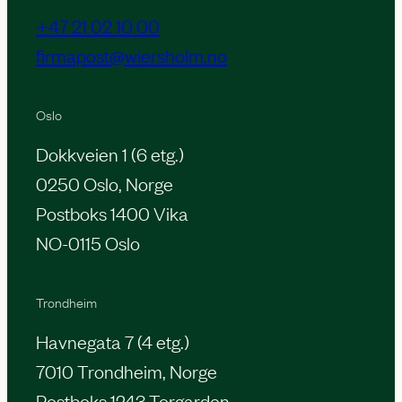
+47 21 02 10 00
firmapost@wiersholm.no
Oslo
Dokkveien 1 (6 etg.)
0250 Oslo, Norge
Postboks 1400 Vika
NO-0115 Oslo
Trondheim
Havnegata 7 (4 etg.)
7010 Trondheim, Norge
Postboks 1243 Torgarden