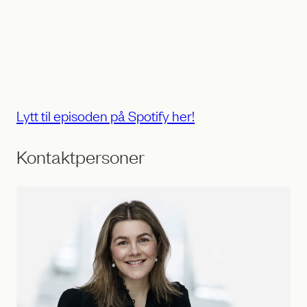
Lytt til episoden på Spotify her!
Kontaktpersoner