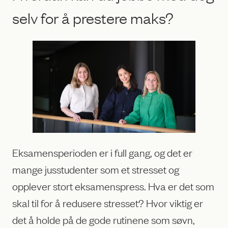
selv for å prestere maks?
Eksamensperioden er i full gang, og det er
mange jusstudenter som et stresset og
opplever stort eksamenspress. Hva er det som
skal til for å redusere stresset? Hvor viktig er
det å holde på de gode rutinene som søvn,