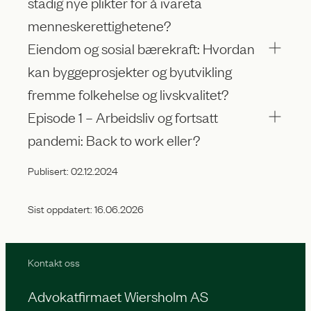
stadig nye plikter for å ivareta
menneskerettighetene?
Eiendom og sosial bærekraft: Hvordan
kan byggeprosjekter og byutvikling
fremme folkehelse og livskvalitet?
Episode 1 – Arbeidsliv og fortsatt
pandemi: Back to work eller?
Publisert:
02.12.2024
Sist oppdatert:
16.06.2026
Kontakt oss
Advokatfirmaet Wiersholm AS