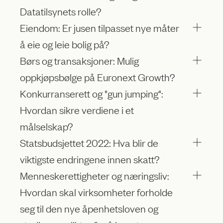
Datatilsynets rolle?
Eiendom: Er jusen tilpasset nye måter
å eie og leie bolig på?
Børs og transaksjoner: Mulig
oppkjøpsbølge på Euronext Growth?
Konkurranserett og "gun jumping":
Hvordan sikre verdiene i et
målselskap?
Statsbudsjettet 2022: Hva blir de
viktigste endringene innen skatt?
Menneskerettigheter og næringsliv:
Hvordan skal virksomheter forholde
seg til den nye åpenhetsloven og