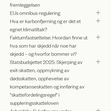
fremleggelsen
EUs omnibus-regulering
Hva er karbonfjerning og er det et
egnet klimatiltak?
Faktumfastsettelse: Hvordan finne ut
hva som har skjedd når noe har
skjedd – og hvorfor bommer vi?
Statsbudsjettet 2025: Skjerping av
exit-skatten, oppmykning av
dødsskatten, opphevelse av
kompetanseskatten og innføring av
"skattefordelingsregel" i
suppleringsskatteloven
Arbeidsliv: Sykefravær under