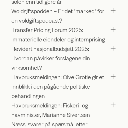
solen enn tidligere år
Woldgiftspodden – Er det "marked" for
en voldgiftspodcast?
Transfer Pricing Forum 2025:
Immaterielle eiendeler og internprising
Revidert nasjonalbudsjett 2025:
Hvordan påvirker forslagene din
virksomhet?
Havbruksmeldingen: Olve Grotle gir et
innblikk i den pågående politiske
behandlingen
Havbruksmeldingen: Fiskeri- og
havminister, Marianne Sivertsen
Næss, svarer på spørsmål etter