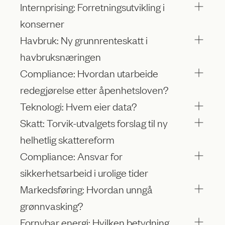
Internprising: Forretningsutvikling i
konserner
Havbruk: Ny grunnrenteskatt i
havbruksnæringen
Compliance: Hvordan utarbeide
redegjørelse etter åpenhetsloven?
Teknologi: Hvem eier data?
Skatt: Torvik-utvalgets forslag til ny
helhetlig skattereform
Compliance: Ansvar for
sikkerhetsarbeid i urolige tider
Markedsføring: Hvordan unngå
grønnvasking?
Fornybar energi: Hvilken betydning