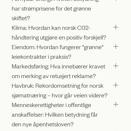
har strømprisene for det grønne
skiftet?
Klima: Hvordan kan norsk C02-
håndtering utgjøre en positiv forskjell?
Eiendom: Hvordan fungerer "grønne"
leiekontrakter i praksis?
Markedsføring: Hva innebærer kravet
om merking av retusjert reklame?
Havbruk: Rekordomsetning for norsk
sjømatnæring – hvor går veien videre?
Menneskerettigheter i offentlige
anskaffelser: Hvilken betydning får
den nye åpenhetsloven?