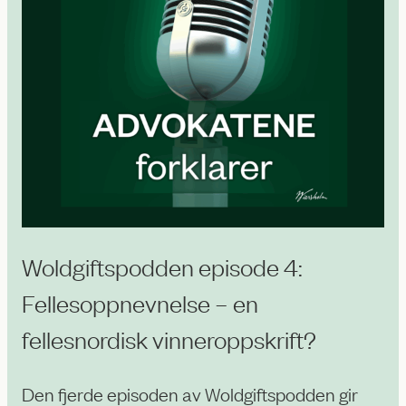
Woldgiftspodden episode 4:
Fellesoppnevnelse – en
fellesnordisk vinneroppskrift?
Den fjerde episoden av Woldgiftspodden gir