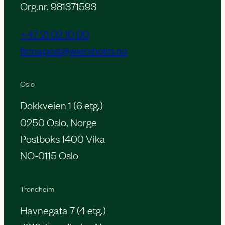
Org.nr. 981371593
+47 21 02 10 00
firmapost@wiersholm.no
Oslo
Dokkveien 1 (6 etg.)
0250 Oslo, Norge
Postboks 1400 Vika
NO-0115 Oslo
Trondheim
Havnegata 7 (4 etg.)