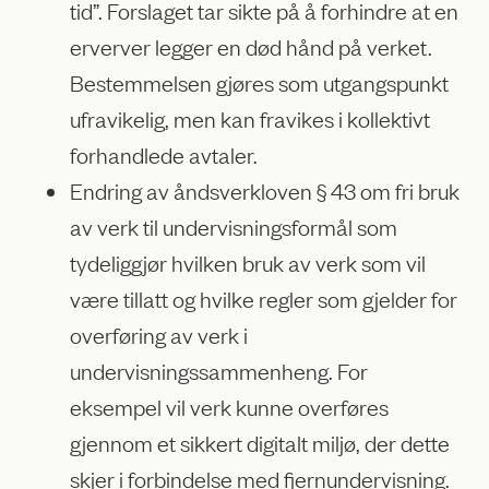
tid”. Forslaget tar sikte på å forhindre at en
erverver legger en død hånd på verket.
Bestemmelsen gjøres som utgangspunkt
ufravikelig, men kan fravikes i kollektivt
forhandlede avtaler.
Endring av åndsverkloven § 43 om fri bruk
av verk til undervisningsformål som
tydeliggjør hvilken bruk av verk som vil
være tillatt og hvilke regler som gjelder for
overføring av verk i
undervisningssammenheng. For
eksempel vil verk kunne overføres
gjennom et sikkert digitalt miljø, der dette
skjer i forbindelse med fjernundervisning.