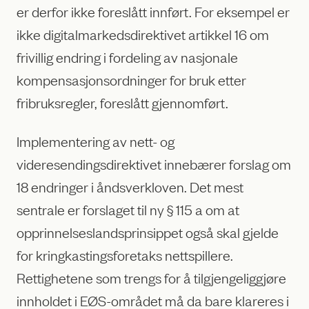
er derfor ikke foreslått innført. For eksempel er
ikke digitalmarkedsdirektivet artikkel 16 om
frivillig endring i fordeling av nasjonale
kompensasjonsordninger for bruk etter
fribruksregler, foreslått gjennomført.
Implementering av nett- og
videresendingsdirektivet innebærer forslag om
18 endringer i åndsverkloven. Det mest
sentrale er forslaget til ny § 115 a om at
opprinnelseslandsprinsippet også skal gjelde
for kringkastingsforetaks nettspillere.
Rettighetene som trengs for å tilgjengeliggjøre
innholdet i EØS-området må da bare klareres i