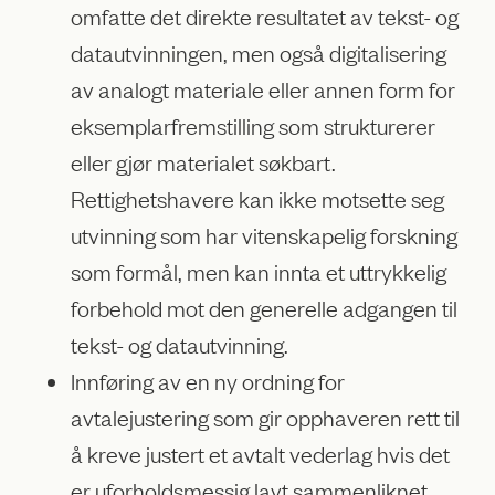
omfatte det direkte resultatet av tekst- og
datautvinningen, men også digitalisering
av analogt materiale eller annen form for
eksemplarfremstilling som strukturerer
eller gjør materialet søkbart.
Rettighetshavere kan ikke motsette seg
utvinning som har vitenskapelig forskning
som formål, men kan innta et uttrykkelig
forbehold mot den generelle adgangen til
tekst- og datautvinning.
Innføring av en ny ordning for
avtalejustering som gir opphaveren rett til
å kreve justert et avtalt vederlag hvis det
er uforholdsmessig lavt sammenliknet