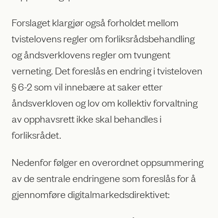
Forslaget klargjør også forholdet mellom
tvistelovens regler om forliksrådsbehandling
og åndsverklovens regler om tvungent
verneting. Det foreslås en endring i tvisteloven
§ 6-2 som vil innebære at saker etter
åndsverkloven og lov om kollektiv forvaltning
av opphavsrett ikke skal behandles i
forliksrådet.
Nedenfor følger en overordnet oppsummering
av de sentrale endringene som foreslås for å
gjennomføre digitalmarkedsdirektivet: