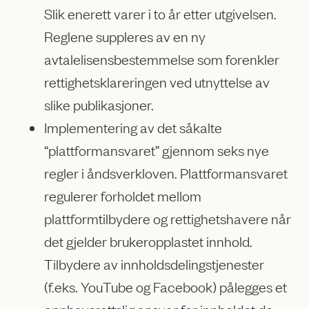
Slik enerett varer i to år etter utgivelsen.
Reglene suppleres av en ny
avtalelisensbestemmelse som forenkler
rettighetsklareringen ved utnyttelse av
slike publikasjoner.
Implementering av det såkalte
“plattformansvaret” gjennom seks nye
regler i åndsverkloven. Plattformansvaret
regulerer forholdet mellom
plattformtilbydere og rettighetshavere når
det gjelder brukeropplastet innhold.
Tilbydere av innholdsdelingstjenester
(f.eks. YouTube og Facebook) pålegges et
opphavsrettslig ansvar for innholdet de