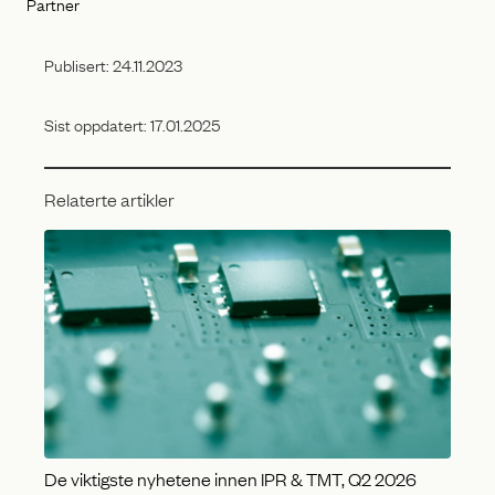
Partner
Publisert:
24.11.2023
Sist oppdatert:
17.01.2025
Relaterte artikler
De viktigste nyhetene innen IPR & TMT, Q2 2026