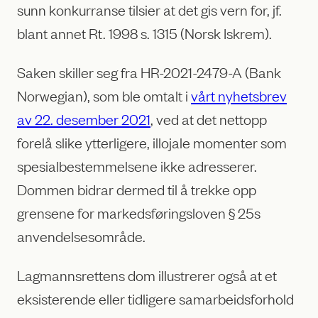
sunn konkurranse tilsier at det gis vern for, jf.
blant annet Rt. 1998 s. 1315 (Norsk Iskrem).
Saken skiller seg fra HR-2021-2479-A (Bank
Norwegian), som ble omtalt i
vårt nyhetsbrev
av 22. desember 2021
, ved at det nettopp
forelå slike ytterligere, illojale momenter som
spesialbestemmelsene ikke adresserer.
Dommen bidrar dermed til å trekke opp
grensene for markedsføringsloven § 25s
anvendelsesområde.
Lagmannsrettens dom illustrerer også at et
eksisterende eller tidligere samarbeidsforhold