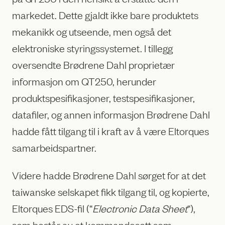
markedet. Dette gjaldt ikke bare produktets
mekanikk og utseende, men også det
elektroniske styringssystemet. I tillegg
oversendte Brødrene Dahl proprietær
informasjon om QT250, herunder
produktspesifikasjoner, testspesifikasjoner,
datafiler, og annen informasjon Brødrene Dahl
hadde fått tilgang til i kraft av å være Eltorques
samarbeidspartner.
Videre hadde Brødrene Dahl sørget for at det
taiwanske selskapet fikk tilgang til, og kopierte,
Eltorques EDS-fil (“
Electronic Data Sheet
“),
som består av et kommandosett som