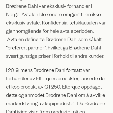
Brødrene Dahl var eksklusiv forhandler i
Norge. Avtalen ble senere omgjort til en ikke-
eksklusiv avtale. Konfidensialitetsklausulen var
gjennomgående for hele avtaleperioden.
Avtalen definerte Brødrene Dahl som såkalt
“preferert partner”, hvilket ga Brødrene Dahl
svært gunstige priser i forhold til andre kunder.
I 2019, mens Brødrene Dahl fortsatt var
forhandler av Eltorques produkter, lanserte de
et kopiprodukt av QT250. Eltorque oppdaget
dette og anmodet Brødrene Dahl om å avvikle
markedsføring av kopiproduktet. Da Brødrene
Dahl igjen viste frem produktet på en