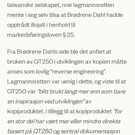
taiwanske selskapet, noe lagmannsretten
mente i seg selv tilsa at Brødrene Dahl hadde
opptrådt illojalt i henhold til
markedsføringsloven § 25.
Fra Brødrene Dahls side ble det anført at
bruken av QT250 i utviklingen av kopien måtte
anses som lovlig “reverse engineering”.
Lagmannsretten var uenig i dette, og viste til at
QT250 var
“blitt brukt langt mer enn som bare
en inspirasjon ved utviklingen”
av
kopiproduktet, i tillegg til at kopiproduktet
“for
en stor del har vært mer eller mindre direkte
basert på QT250 og sentral dokumentasjon