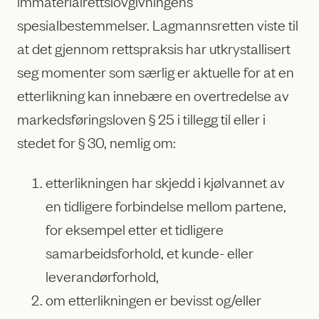
immaterialrettslovgivningens
spesialbestemmelser. Lagmannsretten viste til
at det gjennom rettspraksis har utkrystallisert
seg momenter som særlig er aktuelle for at en
etterlikning kan innebære en overtredelse av
markedsføringsloven § 25 i tillegg til eller i
stedet for § 30, nemlig om:
etterlikningen har skjedd i kjølvannet av
en tidligere forbindelse mellom partene,
for eksempel etter et tidligere
samarbeidsforhold, et kunde- eller
leverandørforhold,
om etterlikningen er bevisst og/eller