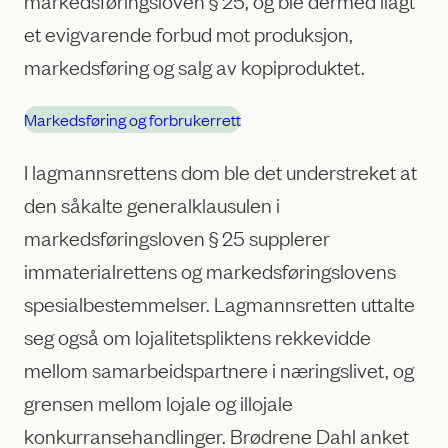
markedsføringsloven § 25, og ble dermed ilagt
et evigvarende forbud mot produksjon,
markedsføring og salg av kopiproduktet.
Markedsføring og forbrukerrett
I lagmannsrettens dom ble det understreket at
den såkalte generalklausulen i
markedsføringsloven § 25 supplerer
immaterialrettens og markedsføringslovens
spesialbestemmelser. Lagmannsretten uttalte
seg også om lojalitetspliktens rekkevidde
mellom samarbeidspartnere i næringslivet, og
grensen mellom lojale og illojale
konkurransehandlinger. Brødrene Dahl anket