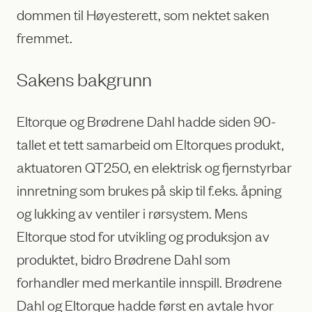
dommen til Høyesterett, som nektet saken
fremmet.
Sakens bakgrunn
Eltorque og Brødrene Dahl hadde siden 90-
tallet et tett samarbeid om Eltorques produkt,
aktuatoren QT250, en elektrisk og fjernstyrbar
innretning som brukes på skip til f.eks. åpning
og lukking av ventiler i rørsystem. Mens
Eltorque stod for utvikling og produksjon av
produktet, bidro Brødrene Dahl som
forhandler med merkantile innspill. Brødrene
Dahl og Eltorque hadde først en avtale hvor