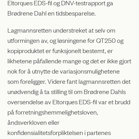
Eltorques EDS-fil og DNV-testrapport ga
Brødrene Dahl en tidsbesparelse.
Lagmannsretten understreket at selv om
utformingen av, og løsningene for QT250 og
kopiproduktet er funksjonelt bestemt, er
likhetene påfallende mange og det er ikke gjort
nok for å utnytte de variasjonsmulighetene
som foreligger. Videre fant lagmannsretten det
unødvendig å ta stilling til om Brødrene Dahls
oversendelse av Eltorques EDS-fil var et brudd
på forretningshemmelighetsloven,
åndsverkloven eller
konfidensialitetsforpliktelsen i partenes