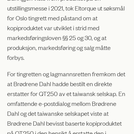
utstillingsmesse i 2021, tok Eltorque ut søksmål
for Oslo tingrett med påstand om at
kopiproduktet var utviklet i strid med
markedsføringsloven §§ 25 og 30, og at
produksjon, markedsføring og salg måtte
forbys.
For tingretten og lagmannsretten fremkom det
at Brødrene Dahl hadde bestilt en direkte
erstatter for QT250 av et taiwansk selskap. En
omfattende e-postdialog mellom Brødrene
Dahl og det taiwanske selskapet viste at
Brødrene Dahl bevisst baserte kopiproduktet
på QT250 i den hensikt å erstatte den i