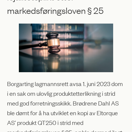
markedsføringsloven § 25
Borgarting lagmannsrett avsa 1. juni 2023 dom
i en sak om ulovlig produktetterlikning i strid
med god forretningsskikk. Brødrene Dahl AS
ble dømt for å ha utviklet en kopi av Eltorque
AS’ produkt QT250 i strid med