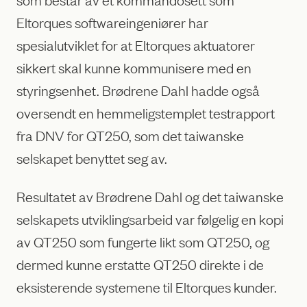
Eltorques softwareingeniører har
spesialutviklet for at Eltorques aktuatorer
sikkert skal kunne kommunisere med en
styringsenhet. Brødrene Dahl hadde også
oversendt en hemmeligstemplet testrapport
fra DNV for QT250, som det taiwanske
selskapet benyttet seg av.
Resultatet av Brødrene Dahl og det taiwanske
selskapets utviklingsarbeid var følgelig en kopi
av QT250 som fungerte likt som QT250, og
dermed kunne erstatte QT250 direkte i de
eksisterende systemene til Eltorques kunder.