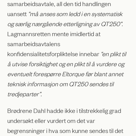
samarbeidsavtale, all den tid handlingen
uansett
“må anses som ledd i en systematisk
og særlig nærgående etterligning av QT250”
.
Lagmannsretten mente imidlertid at
samarbeidsavtalens
konfidensialitetsforpliktelse innebar
“en plikt til
å utvise forsiktighet og en plikt til å vurdere og
eventuelt forespørre Eltorque før blant annet
teknisk informasjon om QT250 sendes til
tredjeparter”
.
Brødrene Dahl hadde ikke i tilstrekkelig grad
undersøkt eller vurdert om det var
begrensninger i hva som kunne sendes til det