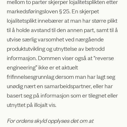
mellom to parter skjerper lojalitetsplikten etter
markedsføringsloven § 25. En skjerpet
lojalitetsplikt innebærer at man har større plikt
til å holde avstand til den annen part, samt til å
utvise særlig varsomhet ved nærgående
produktutvikling og utnyttelse av betrodd
informasjon. Dommen viser også at “reverse
engineering” ikke er et aktuelt
frifinnelsesgrunnlag dersom man har lagt seg
unødig nært en samarbeidspartner, eller har
basert seg på informasjon som er tilegnet eller
utnyttet på illojalt vis.
For ordens skyld opplyses det om at