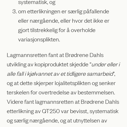
systematisk, og
om etterlikningen er særlig påfallende
eller nærgående, eller hvor det ikke er
gjort tilstrekkelig for å overholde
variasjonsplikten.
Lagmannsretten fant at Brødrene Dahls
utvikling av kopiproduktet skjedde “
under eller i
alle fall i kjølvannet av et tidligere samarbeid
“,
og at dette skjerper lojalitetsplikten og senker
terskelen for overtredelse av bestemmelsen.
Videre fant lagmannsretten at Brødrene Dahls
etterlikning av QT250 var bevisst, systematisk
og særlig nærgående, og at utnyttelsen av