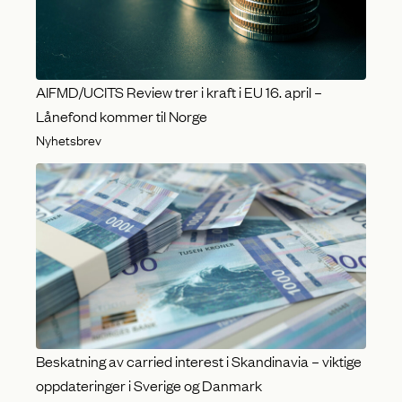
AIFMD/UCITS Review trer i kraft i EU 16. april –
Lånefond kommer til Norge
Nyhetsbrev
Beskatning av carried interest i Skandinavia – viktige
oppdateringer i Sverige og Danmark