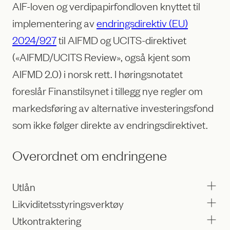
AIF-loven og verdipapirfondloven knyttet til
implementering av
endringsdirektiv (EU)
2024/927
til AIFMD og UCITS-direktivet
(«AIFMD/UCITS Review», også kjent som
AIFMD 2.0) i norsk rett. I høringsnotatet
foreslår Finanstilsynet i tillegg nye regler om
markedsføring av alternative investeringsfond
som ikke følger direkte av endringsdirektivet.
Overordnet om endringene
Utlån
Likviditetsstyringsverktøy
Utkontraktering