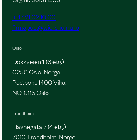
+47 21 02 10 00
firmapost@wiersholm.no
Oslo
Dokkveien 1 (6 etg.)
0250 Oslo, Norge
Postboks 1400 Vika
NO-0115 Oslo
Trondheim
Havnegata 7 (4 etg.)
7010 Trondheim, Norge