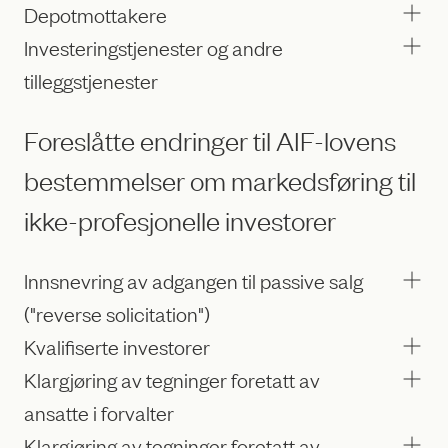
Depotmottakere
Investeringstjenester og andre
tilleggstjenester
Foreslåtte endringer til AIF-lovens
bestemmelser om markedsføring til
ikke-profesjonelle investorer
Innsnevring av adgangen til passive salg
("reverse solicitation")
Kvalifiserte investorer
Klargjøring av tegninger foretatt av
ansatte i forvalter
Klargjøring av tegninger foretatt av