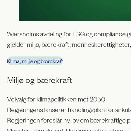
Wiersholms avdeling for ESG og compliance gir 
gjelder miljø, bærekraft, menneskerettigheter,
Klima, miljø og bærekraft
Miljø og bærekraft
Veivalg for klimapolitikken mot 2050
Regjeringens lanserer handlingsplan for sirk
Regjeringen foreslår ny lov om bærekraftige p
Skipsfart som del av EUs klimakvotesystem