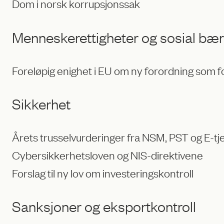
Dom i norsk korrupsjonssak
Menneskerettigheter og sosial bær
Foreløpig enighet i EU om ny forordning som 
Sikkerhet
Årets trusselvurderinger fra NSM, PST og E-t
Cybersikkerhetsloven og NIS-direktivene
Forslag til ny lov om investeringskontroll
Sanksjoner og eksportkontroll