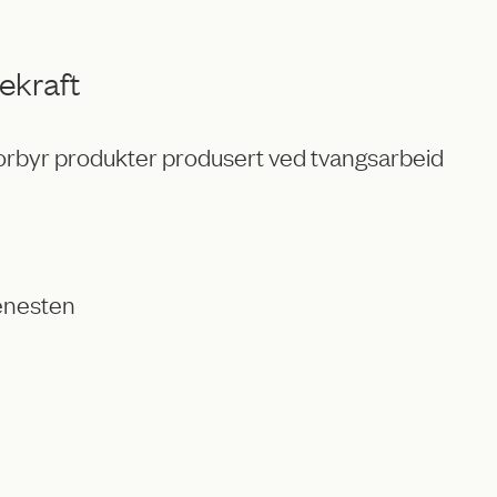
ekraft
forbyr produkter produsert ved tvangsarbeid
jenesten