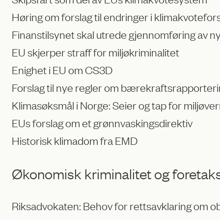
Høring om forslag til endringer i klimakvotefor
Finanstilsynet skal utrede gjennomføring av 
EU skjerper straff for miljøkriminalitet
Enighet i EU om CS3D
Forslag til nye regler om bærekraftsrapporter
Klimasøksmål i Norge: Seier og tap for miljøv
EUs forslag om et grønnvaskingsdirektiv
Historisk klimadom fra EMD
Økonomisk kriminalitet og foretaks
Riksadvokaten: Behov for rettsavklaring om obj