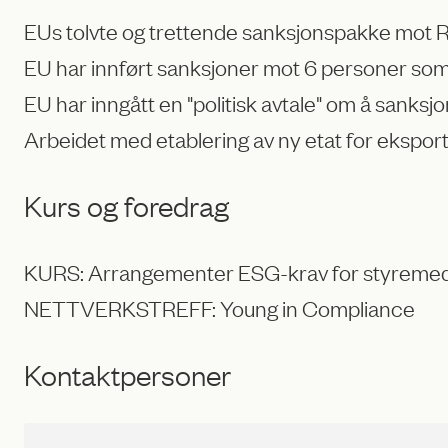
EUs tolvte og trettende sanksjonspakke mot Ru
EU har innført sanksjoner mot 6 personer som 
EU har inngått en "politisk avtale" om å sanksj
Arbeidet med etablering av ny etat for eksport
Kurs og foredrag
KURS: Arrangementer ESG-krav for styremed
NETTVERKSTREFF: Young in Compliance
Kontaktpersoner