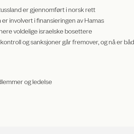
ssland er gjennomført i norsk rett
er involvert i finansieringen av Hamas
onere voldelige israelske bosettere
kontroll og sanksjoner går fremover, og nå er båd
lemmer og ledelse