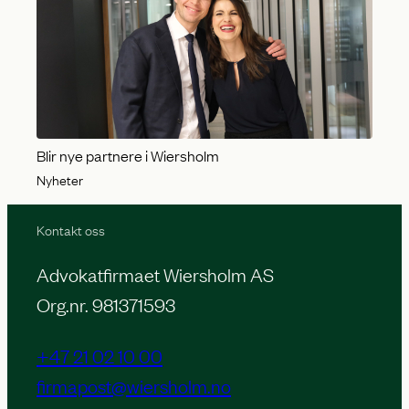
Blir nye partnere i Wiersholm
Nyheter
Kontakt oss
Advokatfirmaet Wiersholm AS
Org.nr. 981371593
+47 21 02 10 00
firmapost@wiersholm.no