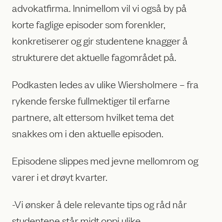
advokatfirma. Innimellom vil vi også by på
korte faglige episoder som forenkler,
konkretiserer og gir studentene knagger å
strukturere det aktuelle fagområdet på.
Podkasten ledes av ulike Wiersholmere – fra
rykende ferske fullmektiger til erfarne
partnere, alt ettersom hvilket tema det
snakkes om i den aktuelle episoden.
Episodene slippes med jevne mellomrom og
varer i et drøyt kvarter.
-Vi ønsker å dele relevante tips og råd når
studentene står midt oppi ulike