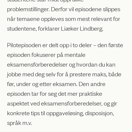
problemstillinger. Derfor vil episodene slippes
når temaene oppleves som mest relevant for
studentene, forklarer Liæker Lindberg.
Pilotepisoden er delt opp i to deler – den første
episoden fokuserer på mentale
eksamensforberedelser og hvordan du kan
jobbe med deg selv for å prestere maks, både
før, under og etter eksamen. Den andre
episoden tar for seg det mer praktiske
aspektet ved eksamensforberedelser, og gir
konkrete tips til oppgaveløsing, disposisjon,
språk m.v.