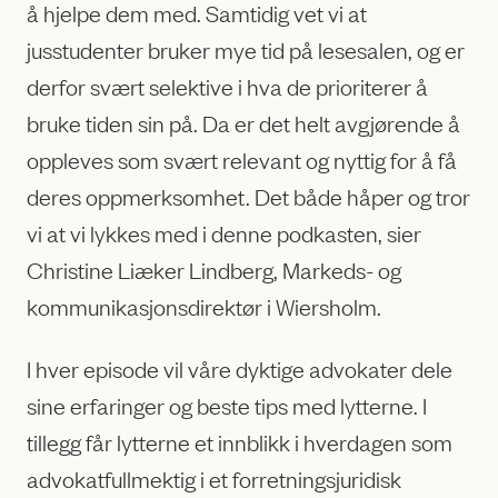
å hjelpe dem med. Samtidig vet vi at
jusstudenter bruker mye tid på lesesalen, og er
derfor svært selektive i hva de prioriterer å
bruke tiden sin på. Da er det helt avgjørende å
oppleves som svært relevant og nyttig for å få
deres oppmerksomhet. Det både håper og tror
vi at vi lykkes med i denne podkasten, sier
Christine Liæker Lindberg, Markeds- og
kommunikasjonsdirektør i Wiersholm.
I hver episode vil våre dyktige advokater dele
sine erfaringer og beste tips med lytterne. I
tillegg får lytterne et innblikk i hverdagen som
advokatfullmektig i et forretningsjuridisk