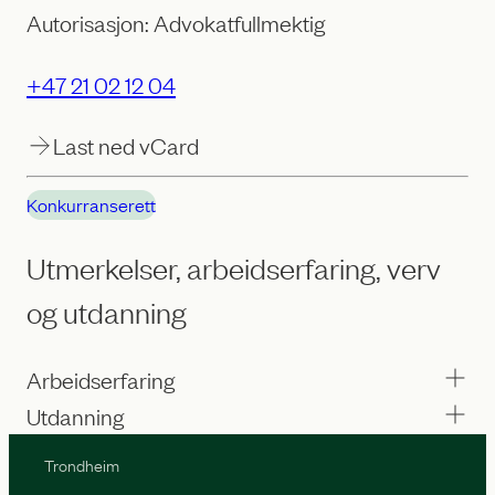
Autorisasjon: Advokatfullmektig
+47 21 02 12 04
Last ned vCard
Konkurranserett
Utmerkelser, arbeidserfaring, verv
og utdanning
Arbeidserfaring
Utdanning
Trondheim