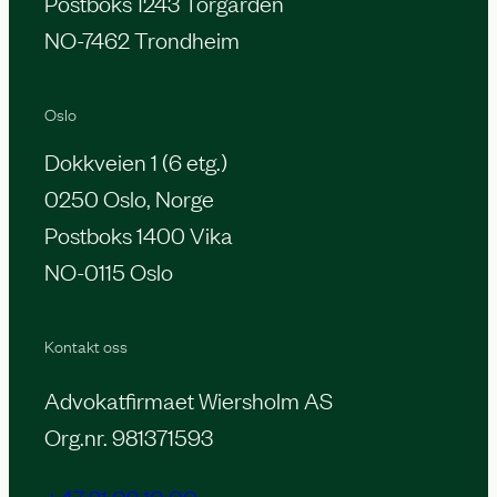
Postboks 1243 Torgarden
NO-7462 Trondheim
Oslo
Dokkveien 1 (6 etg.)
0250 Oslo, Norge
Postboks 1400 Vika
NO-0115 Oslo
Kontakt oss
Advokatfirmaet Wiersholm AS
Org.nr. 981371593