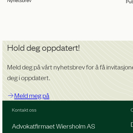
Pub
Hold deg oppdatert!
Meld deg på vårt nyhetsbrev for å få invitasjon
deg i oppdatert.
Meld meg på
Kontakt oss
O
Advokatfirmaet Wiersholm AS