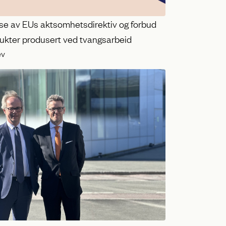
se av EUs aktsomhetsdirektiv og forbud
ukter produsert ved tvangsarbeid
ev