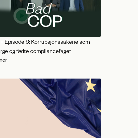
– Episode 6: Korrupsjonssakene som
orge og fødte compliancefaget
oner