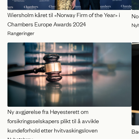
Wiersholm kåret til «Norway Firm of the Year» i
No
Chambers Europe Awards 2024
Ny
Rangeringer
Ny avgjørelse fra Høyesterett om
forsikringsselskapers plikt til å avvikle
kundeforhold etter hvitvaskingsloven
Ba
Nyhetsbrev